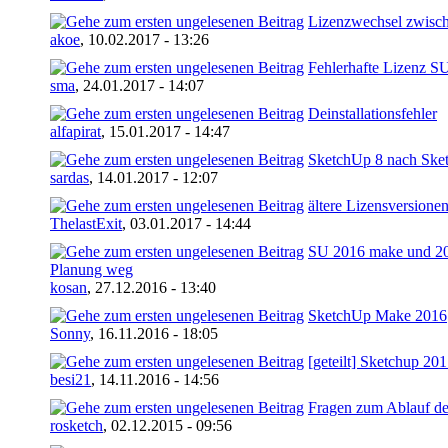
Lizenzwechsel zwisc
akoe
,
10.02.2017 - 13:26
Fehlerhafte Lizenz S
sma
,
24.01.2017 - 14:07
Deinstallationsfehler
alfapirat
,
15.01.2017 - 14:47
SketchUp 8 nach Ske
sardas
,
14.01.2017 - 12:07
ältere Lizensversione
ThelastExit
,
03.01.2017 - 14:44
SU 2016 make und 20
Planung weg
kosan
,
27.12.2016 - 13:40
SketchUp Make 2016
Sonny
,
16.11.2016 - 18:05
[geteilt] Sketchup 2017
besi21
,
14.11.2016 - 14:56
Fragen zum Ablauf de
rosketch
,
02.12.2015 - 09:56