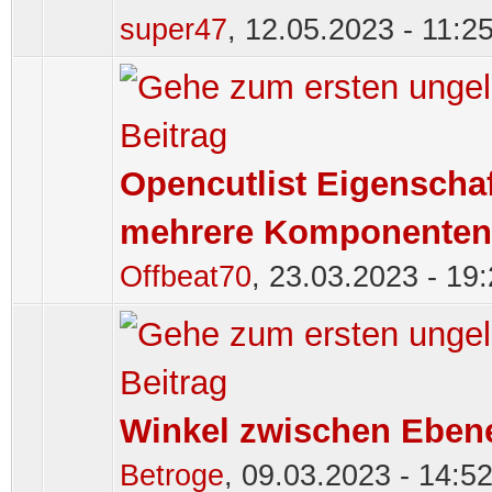
super47
,
12.05.2023 - 11:2
Opencutlist Eigenschaf
mehrere Komponenten
Offbeat70
,
23.03.2023 - 19
Winkel zwischen Eben
Betroge
,
09.03.2023 - 14:5