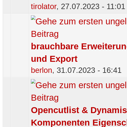
tirolator
,
27.07.2023 - 11:01
brauchbare Erweiterun
und Export
berlon
,
31.07.2023 - 16:41
Opencutlist & Dynami
Komponenten Eigensc