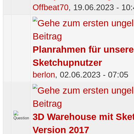
Offbeat70
,
19.06.2023 - 10
Planrahmen für unser
Sketchupnutzer
berlon
,
02.06.2023 - 07:05
3D Warehouse mit Ske
Version 2017