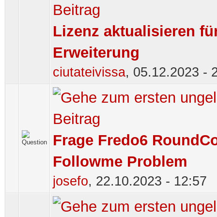
Lizenz aktualisieren fü
Erweiterung
ciutateivissa
,
05.12.2023 - 
Frage Fredo6 RoundCo
Followme Problem
josefo
,
22.10.2023 - 12:57