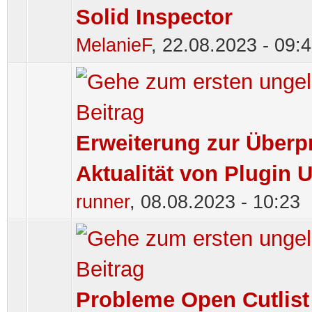
Solid Inspector
MelanieF
,
22.08.2023 - 09:
Erweiterung zur Überp
Aktualität von Plugin 
runner
,
08.08.2023 - 10:23
Probleme Open Cutlist