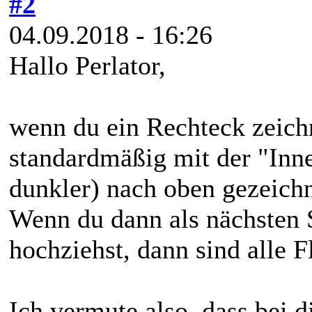
#2
04.09.2018 - 16:26
Hallo Perlator,
wenn du ein Rechteck zeichn
standardmäßig mit der "Inne
dunkler) nach oben gezeichn
Wenn du dann als nächsten S
hochziehst, dann sind alle F
Ich vermute also, dass bei dir