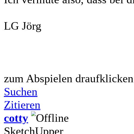
LG Jörg
zum Abspielen draufklicken
Suchen
Zitieren
cotty
SketchUpper