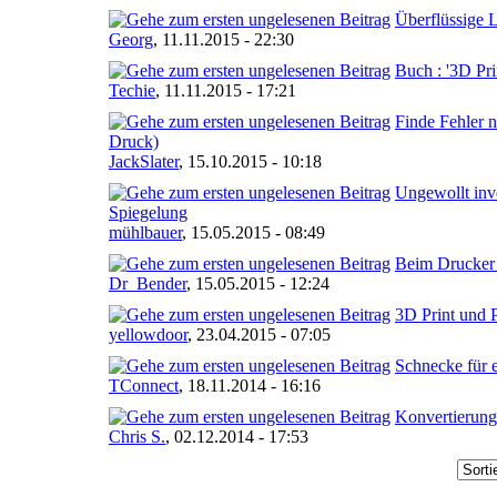
Überflüssige L
Georg
,
11.11.2015 - 22:30
Buch : '3D Pr
Techie
,
11.11.2015 - 17:21
Finde Fehler 
Druck)
JackSlater
,
15.10.2015 - 10:18
Ungewollt inve
Spiegelung
mühlbauer
,
15.05.2015 - 08:49
Beim Drucker 
Dr_Bender
,
15.05.2015 - 12:24
3D Print und P
yellowdoor
,
23.04.2015 - 07:05
Schnecke für 
TConnect
,
18.11.2014 - 16:16
Konvertierung
Chris S.
,
02.12.2014 - 17:53