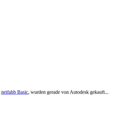
e
netfabb Basic
, wurden gerade von Autodesk gekauft...