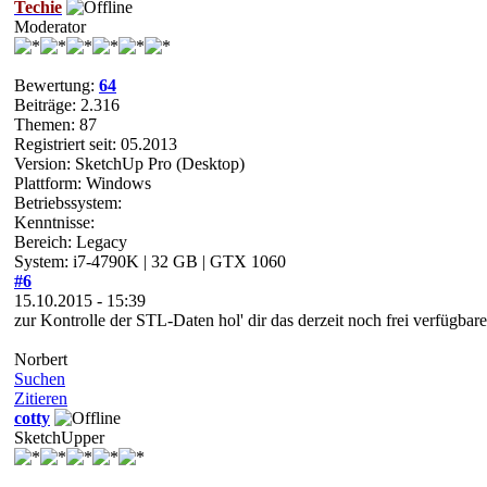
Techie
Moderator
Bewertung:
64
Beiträge: 2.316
Themen: 87
Registriert seit: 05.2013
Version: SketchUp Pro (Desktop)
Plattform: Windows
Betriebssystem:
Kenntnisse:
Bereich: Legacy
System: i7-4790K | 32 GB | GTX 1060
#6
15.10.2015 - 15:39
zur Kontrolle der STL-Daten hol' dir das derzeit noch frei verfügbar
Norbert
Suchen
Zitieren
cotty
SketchUpper