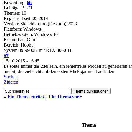
Bewertung:
66
Beiträge: 2.371
Themen: 10
Registriert seit: 05.2014
Version: SketchUp Pro (Desktop) 2023
Plattform: Windows
Betriebssystem: Windows 10
Kenntnisse: Guru
Bereich: Hobby
System: i9-9900K mit RTX 3060 Ti
#7
15.10.2015 - 16:45
Es sollte immer das Ziel sein, ein fehlerfreies Modell zu generiere
ändert, die vielleicht auf den ersten Blick gar nicht auffallen.
Suchen
Zitieren
«
Ein Thema zurück
|
Ein Thema vor
»
Thema