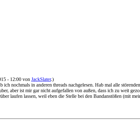
2015 - 12:00 von
JackSlater
.)
b ich nochmals in anderen threads nachgelesen. Hab mal alle störenden
auber, aber ist mir gar nicht aufgefallen von außen, dass ich zu weit 
ber laufen lassen, weil eben die Stelle bei den Bandanstößen (mit mein