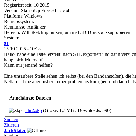
Registriert seit: 10.2015
Version: SketchUp Free 2015 x64
Plattform: Windows
Betriebssystem:
Kenntnisse: Anfänger
Bereich: Will Sketchup nutzen, um mal 3D-Druck auszuprobieren.
System:
#1
15.10.2015 - 10:18
Hallo, habe eine Datei erstellt, nach STL exportiert und dann versuch
hängt sich leider auf.
Kann mir jemand helfen?
Eine unsaubere Stelle sehen ich selbst (bei den Bandanstößen), die 
Netfab hat die aber bisher immer problemlos korrigiert und dann hats
Angehängte Dateien
uhr2.skp
(Größe: 1,7 MB / Downloads: 590)
Suchen
Zitieren
JackSlater
Neuling