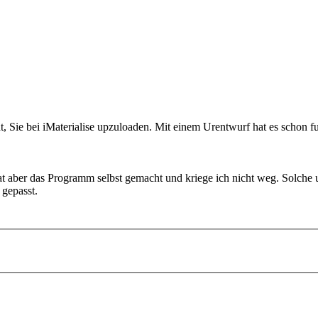
t, Sie bei iMaterialise upzuloaden. Mit einem Urentwurf hat es schon fu
hat aber das Programm selbst gemacht und kriege ich nicht weg. Solche 
 gepasst.