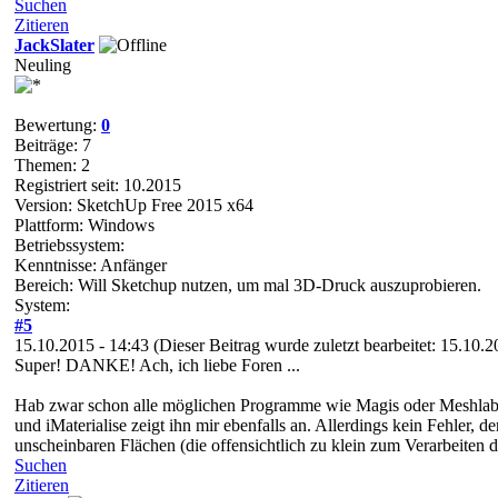
Suchen
Zitieren
JackSlater
Neuling
Bewertung:
0
Beiträge: 7
Themen: 2
Registriert seit: 10.2015
Version: SketchUp Free 2015 x64
Plattform: Windows
Betriebssystem:
Kenntnisse: Anfänger
Bereich: Will Sketchup nutzen, um mal 3D-Druck auszuprobieren.
System:
#5
15.10.2015 - 14:43
(Dieser Beitrag wurde zuletzt bearbeitet: 15.10.
Super! DANKE! Ach, ich liebe Foren ...
Hab zwar schon alle möglichen Programme wie Magis oder Meshlab drü
und iMaterialise zeigt ihn mir ebenfalls an. Allerdings kein Fehler, d
unscheinbaren Flächen (die offensichtlich zu klein zum Verarbeiten 
Suchen
Zitieren