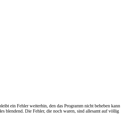
bleibt ein Fehler weiterhin, den das Programm nicht beheben kann
lles blendend. Die Fehler, die noch waren, sind allesamt auf völlig