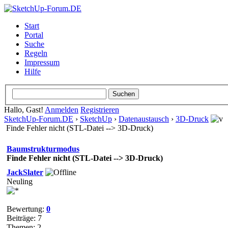
Start
Portal
Suche
Regeln
Impressum
Hilfe
Hallo, Gast!
Anmelden
Registrieren
SketchUp-Forum.DE
›
SketchUp
›
Datenaustausch
›
3D-Druck
Finde Fehler nicht (STL-Datei --> 3D-Druck)
Baumstrukturmodus
Finde Fehler nicht (STL-Datei --> 3D-Druck)
JackSlater
Neuling
Bewertung:
0
Beiträge: 7
Themen: 2