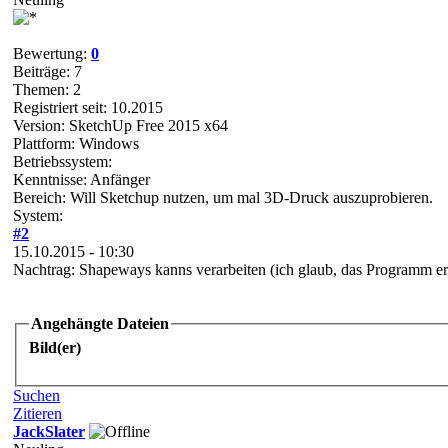
Bewertung:
0
Beiträge: 7
Themen: 2
Registriert seit: 10.2015
Version: SketchUp Free 2015 x64
Plattform: Windows
Betriebssystem:
Kenntnisse: Anfänger
Bereich: Will Sketchup nutzen, um mal 3D-Druck auszuprobieren.
System:
#2
15.10.2015 - 10:30
Nachtrag: Shapeways kanns verarbeiten (ich glaub, das Programm erke
Angehängte Dateien
Bild(er)
Suchen
Zitieren
JackSlater