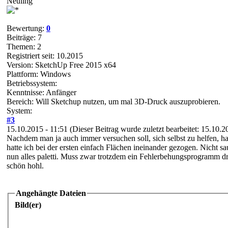
Neuling
Bewertung:
0
Beiträge: 7
Themen: 2
Registriert seit: 10.2015
Version: SketchUp Free 2015 x64
Plattform: Windows
Betriebssystem:
Kenntnisse: Anfänger
Bereich: Will Sketchup nutzen, um mal 3D-Druck auszuprobieren.
System:
#3
15.10.2015 - 11:51
(Dieser Beitrag wurde zuletzt bearbeitet: 15.10.
Nachdem man ja auch immer versuchen soll, sich selbst zu helfen, ha
hatte ich bei der ersten einfach Flächen ineinander gezogen. Nicht s
nun alles paletti. Muss zwar trotzdem ein Fehlerbehungsprogramm drü
schön hohl.
Angehängte Dateien
Bild(er)