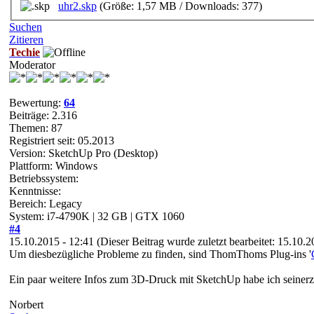
uhr2.skp
(Größe: 1,57 MB / Downloads: 377)
Suchen
Zitieren
Techie
Moderator
Bewertung:
64
Beiträge: 2.316
Themen: 87
Registriert seit: 05.2013
Version: SketchUp Pro (Desktop)
Plattform: Windows
Betriebssystem:
Kenntnisse:
Bereich: Legacy
System: i7-4790K | 32 GB | GTX 1060
#4
15.10.2015 - 12:41
(Dieser Beitrag wurde zuletzt bearbeitet: 15.10.
Um diesbezügliche Probleme zu finden, sind ThomThoms Plug-ins '
Ein paar weitere Infos zum 3D-Druck mit SketchUp habe ich seinerz
Norbert