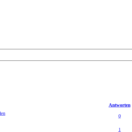
Antworten
len
0
1