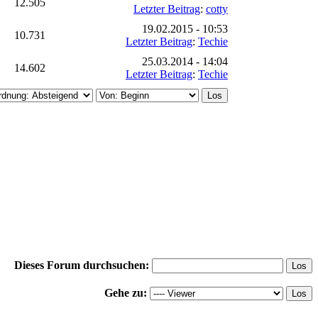
12.505
Letzter Beitrag
:
cotty
19.02.2015 - 10:53
10.731
Letzter Beitrag
:
Techie
25.03.2014 - 14:04
14.602
Letzter Beitrag
:
Techie
Dieses Forum durchsuchen:
Gehe zu: