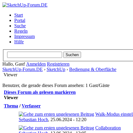
Start
Portal
Suche
Regeln
Impressum
Hilfe
Hallo, Gast!
Anmelden
Registrieren
SketchUp-Forum.DE
›
SketchUp
›
Bedienung & Oberfläche
Viewer
Benutzer, die gerade dieses Forum ansehen: 1 Gast/Gäste
Dieses Forum als gelesen markieren
Viewer
Thema
/
Verfasser
Walk-Modus einstel
Sebastian Hoch
,
25.06.2024 - 12:20
Collaboration