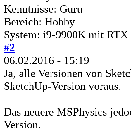
Kenntnisse: Guru
Bereich: Hobby
System: i9-9900K mit RTX 
#2
06.02.2016 - 15:19
Ja, alle Versionen von Sketc
SketchUp-Version voraus.
Das neuere MSPhysics jedoch
Version.