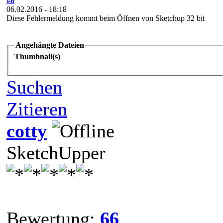
#8
06.02.2016 - 18:18
Diese Fehlermeldung kommt beim Öffnen von Sketchup 32 bit
Angehängte Dateien
Thumbnail(s)
Suchen
Zitieren
cotty
SketchUpper
Bewertung:
66