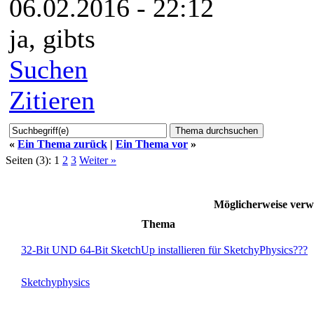
06.02.2016 - 22:12
ja, gibts
Suchen
Zitieren
«
Ein Thema zurück
|
Ein Thema vor
»
Seiten (3):
1
2
3
Weiter »
Möglicherweise ve
Thema
32-Bit UND 64-Bit SketchUp installieren für SketchyPhysics???
Sketchyphysics