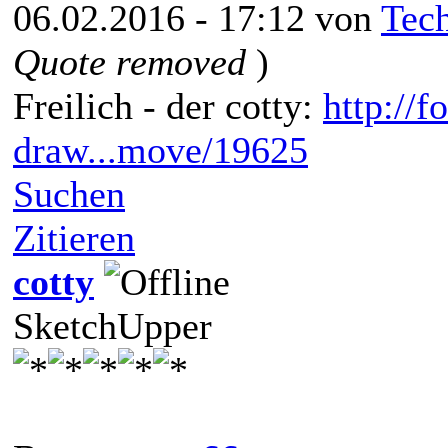
06.02.2016 - 17:12 von
Tec
Quote removed
)
Freilich - der cotty:
http://
draw...move/19625
Suchen
Zitieren
cotty
SketchUpper