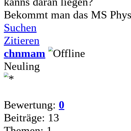
kanns daran liegen?
Bekommt man das MS Physi
Suchen
Zitieren
chnmam
Neuling
Bewertung:
0
Beiträge: 13
Themen: 1