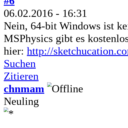
#6
06.02.2016 - 16:31
Nein, 64-bit Windows ist ke
MSPhysics gibt es kostenlo
hier:
http://sketchucation.
Suchen
Zitieren
chnmam
Neuling