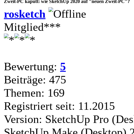
Zweit-PC kaputt: wie SketchUp 2020 auf "neuen Zweit-PC"?
rosketch
Mitglied***
Bewertung:
5
Beiträge: 475
Themen: 169
Registriert seit: 11.2015
Version: SketchUp Pro (Des
SketchUp Make (Desktop) 