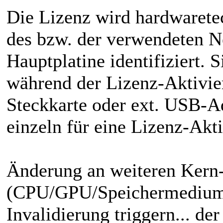
Die Lizenz wird hardwaret
des bzw. der verwendeten N
Hauptplatine identifiziert.
während der Lizenz-Aktivi
Steckkarte oder ext. USB-Ad
einzeln für eine Lizenz-Akt
Änderung an weiteren Ker
(CPU/GPU/Speichermedium)
Invalidierung triggern... d