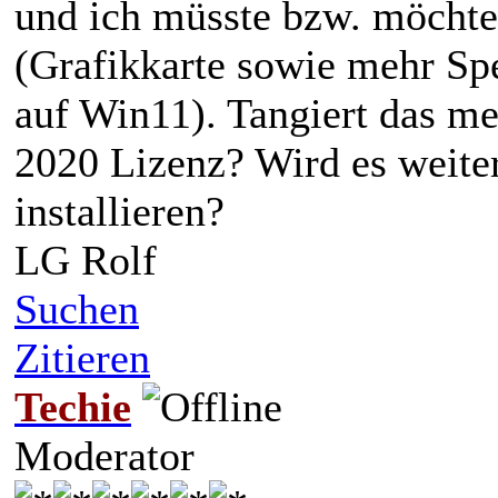
und ich müsste bzw. möcht
(Grafikkarte sowie mehr S
auf Win11). Tangiert das me
2020 Lizenz? Wird es weiter
installieren?
LG Rolf
Suchen
Zitieren
Techie
Moderator