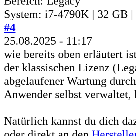
Bereich: Legacy
System: i7-4790K | 32 GB 
#4
25.08.2025 - 11:17
wie bereits oben erläutert i
der klassischen Lizenz (Lega
abgelaufener Wartung durc
Anwender selbst verwaltet, 
Natürlich kannst du dich da
oder direkt an den
Herstelle