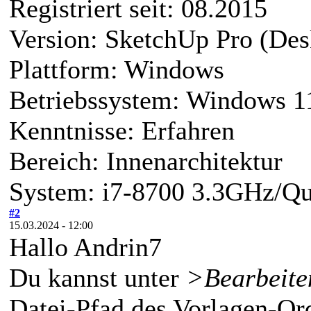
Registriert seit: 08.2015
Version: SketchUp Pro (Des
Plattform: Windows
Betriebssystem: Windows 1
Kenntnisse: Erfahren
Bereich: Innenarchitektur
System: i7-8700 3.3GHz/Q
#2
15.03.2024 - 12:00
Hallo Andrin7
Du kannst unter
>Bearbeite
Datei-Pfad des Vorlagen-Or