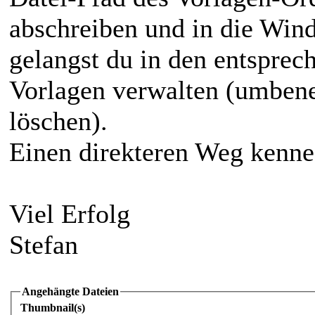
abschreiben und in die Win
gelangst du in den entsprec
Vorlagen verwalten (umbene
löschen).
Einen direkteren Weg kenne 
Viel Erfolg
Stefan
Angehängte Dateien
Thumbnail(s)