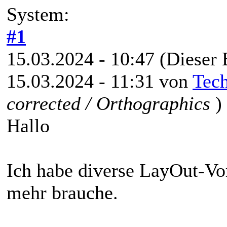
System:
#1
15.03.2024 - 10:47
(Dieser 
15.03.2024 - 11:31 von
Tech
corrected / Orthographics
)
Hallo
Ich habe diverse LayOut-Vor
mehr brauche.