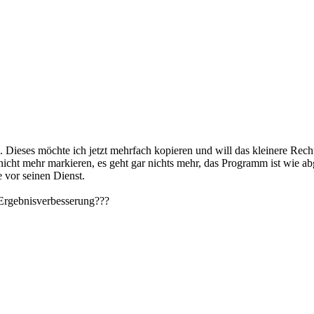
. Dieses möchte ich jetzt mehrfach kopieren und will das kleinere Rech
t nicht mehr markieren, es geht gar nichts mehr, das Programm ist wie abg
e vor seinen Dienst.
e Ergebnisverbesserung???