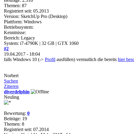
Beiträge: 2.316
Themen: 87
Registriert seit: 05.2013
Version: SketchUp Pro (Desktop)
Plattform: Windows
Betriebssystem:
Kenntnisse:
Bereich: Legacy
System: i7-4790K | 32 GB | GTX 1060
#2
19.04.2017 - 18:04
falls Windows 10 (->
Profil
ausfüllen) vermutlich die bereits
hier be
Norbert
Suchen
Zitieren
diverdelphin
Neuling
Bewertung:
0
Beiträge: 19
Themen: 8
Registriert seit: 07.2014