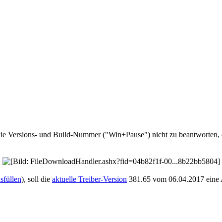
Versions- und Build-Nummer ("Win+Pause") nicht zu beantworten, der E
usfüllen
), soll die
aktuelle Treiber-Version
381.65 vom 06.04.2017 eine A