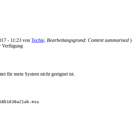
2017 - 11:23 von
Techie
.
Bearbeitungsgrund: Content summarised
)
ur Verfügung
ei für mein System nicht geeignet ist.
68b1638a21ab.msu