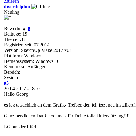
Zitieren
diverdelphin
Neuling
Bewertung:
0
Beiträge: 19
Themen: 8
Registriert seit: 07.2014
Version: SketchUp Make 2017 x64
Plattform: Windows
Betriebssystem: Windows 10
Kenntnisse: Anfänger
Bereich:
System:
#5
20.04.2017 - 18:52
Hallo Georg
es lag tatsächlich an dem Grafik- Treiber, den ich jetzt neu installiert 
Ganz herzlichen Dank nochmals für Deine tolle Unterstützung!!!!
LG aus der Eifel