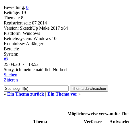
Bewertung:
0
Beiträge: 19
Themen: 8
Registriert seit: 07.2014
Version: SketchUp Make 2017 x64
Plattform: Windows
Betriebssystem: Windows 10
Kenntnisse: Anfänger
Bereich:
System:
#7
25.04.2017 - 18:52
Sorry, ich meinte natürlich Norbert
Suchen
Zitieren
«
Ein Thema zurück
|
Ein Thema vor
»
Möglicherweise verwandte T
Thema
Verfasser
Antworte