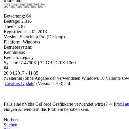
Moderator
Bewertung:
64
Beiträge: 2.316
Themen: 87
Registriert seit: 05.2013
Version: SketchUp Pro (Desktop)
Plattform: Windows
Betriebssystem:
Kenntnisse:
Bereich: Legacy
System: i7-4790K | 32 GB | GTX 1060
#4
20.04.2017 - 11:35
(weiterhin) ohne Angabe der verwendeten Windows 10 Variante sowie 
'
Creators Update
' (Version 1703) auf:
Falls eine nVidia GeForce Grafikkarte verwendet wird (? ->
Profil a
einigen Anwendern das Problem behoben sein.
Norbert
Suchen