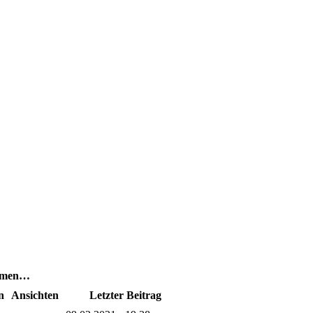
hemen…
n
Ansichten
Letzter Beitrag