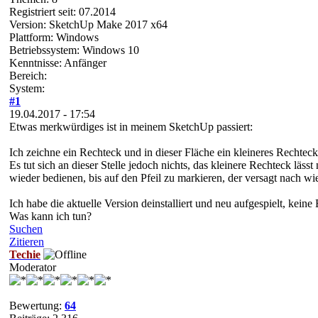
Registriert seit: 07.2014
Version: SketchUp Make 2017 x64
Plattform: Windows
Betriebssystem: Windows 10
Kenntnisse: Anfänger
Bereich:
System:
#1
19.04.2017 - 17:54
Etwas merkwürdiges ist in meinem SketchUp passiert:
Ich zeichne ein Rechteck und in dieser Fläche ein kleineres Rechteck
Es tut sich an dieser Stelle jedoch nichts, das kleinere Rechteck läss
wieder bedienen, bis auf den Pfeil zu markieren, der versagt nach wi
Ich habe die aktuelle Version deinstalliert und neu aufgespielt, kein
Was kann ich tun?
Suchen
Zitieren
Techie
Moderator
Bewertung:
64