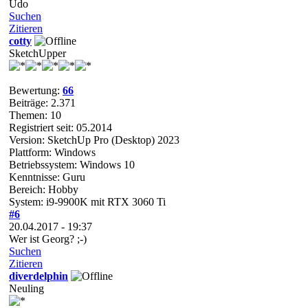
Udo
Suchen
Zitieren
cotty
SketchUpper
Bewertung:
66
Beiträge: 2.371
Themen: 10
Registriert seit: 05.2014
Version: SketchUp Pro (Desktop) 2023
Plattform: Windows
Betriebssystem: Windows 10
Kenntnisse: Guru
Bereich: Hobby
System: i9-9900K mit RTX 3060 Ti
#6
20.04.2017 - 19:37
Wer ist Georg? ;-)
Suchen
Zitieren
diverdelphin
Neuling