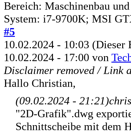
Bereich: Maschinenbau und 
System: i7-9700K; MSI G
#5
10.02.2024 - 10:03
(Dieser 
10.02.2024 - 17:00 von
Tec
Disclaimer removed / Link 
Hallo Christian,
(09.02.2024 - 21:21)
chri
"2D-Grafik".dwg exportie
Schnittscheibe mit dem H