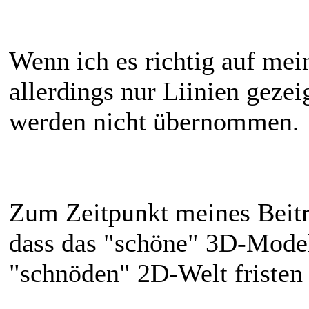
Wenn ich es richtig auf me
allerdings nur Liinien gezei
werden nicht übernommen.
Zum Zeitpunkt meines Beitra
dass das "schöne" 3D-Model
"schnöden" 2D-Welt fristen