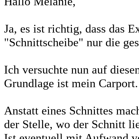
Hallo Melanie,
Ja, es ist richtig, dass das 
"Schnittscheibe" nur die ges
Ich versuchte nun auf dies
Grundlage ist mein Carport.
Anstatt eines Schnittes mac
der Stelle, wo der Schnitt li
Ist eventuell mit Aufwand v