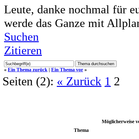
Leute, danke nochmal für eu
werde das Ganze mit Allpla
Suchen
Zitieren
«
Ein Thema zurück
|
Ein Thema vor
»
Seiten (2):
« Zurück
1
2
Möglicherweise
Thema