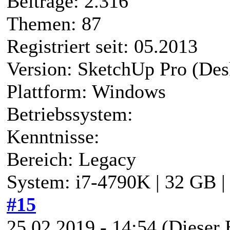
Beiträge: 2.316
Themen: 87
Registriert seit: 05.2013
Version: SketchUp Pro (Des
Plattform: Windows
Betriebssystem:
Kenntnisse:
Bereich: Legacy
System: i7-4790K | 32 GB 
#15
25.02.2019 - 14:54
(Dieser 