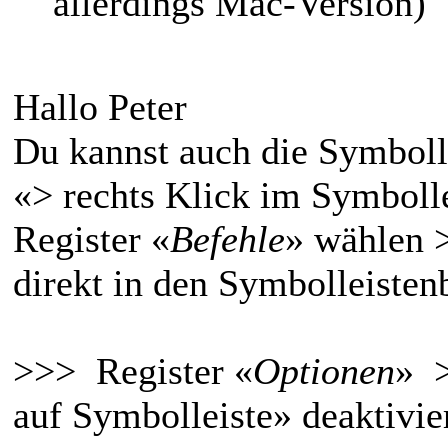
allerdings Mac-Version)
Hallo Peter
Du kannst auch die Symbolle
«> rechts Klick im Symboll
Register «
Befehle
» wählen 
direkt in den Symbolleisten
>>> Register «
Optionen
» >
auf Symbolleiste» deaktivie