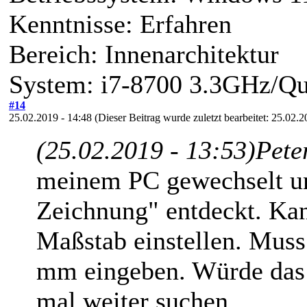
Kenntnisse: Erfahren
Bereich: Innenarchitektur
System: i7-8700 3.3GHz/Q
#14
25.02.2019 - 14:48
(Dieser Beitrag wurde zuletzt bearbeitet: 25.02.
(25.02.2019 - 13:53)
Pete
meinem PC gewechselt un
Zeichnung" entdeckt. Kan
Maßstab einstellen. Muss
mm eingeben. Würde das 
mal weiter suchen...