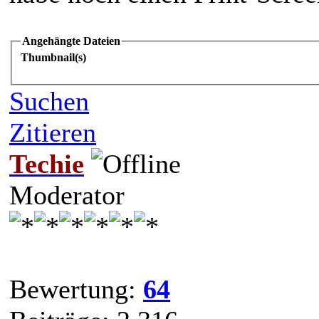
Angehängte Dateien
Thumbnail(s)
Suchen
Zitieren
Techie
Moderator
Bewertung:
64