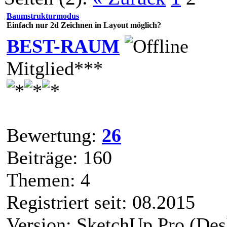
Baumstrukturmodus
Einfach nur 2d Zeichnen in Layout möglich?
BEST-RAUM
Mitglied***
Bewertung:
26
Beiträge: 160
Themen: 4
Registriert seit: 08.2015
Version: SketchUp Pro (Des