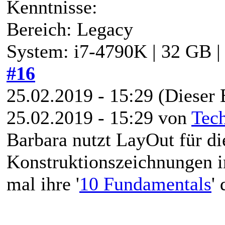
Kenntnisse:
Bereich: Legacy
System: i7-4790K | 32 GB 
#16
25.02.2019 - 15:29
(Dieser 
25.02.2019 - 15:29 von
Tec
Barbara nutzt LayOut für di
Konstruktionszeichnungen i
mal ihre '
10 Fundamentals
'