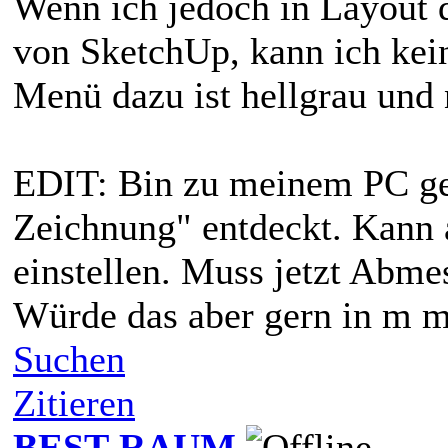
Wenn ich jedoch in Layout d
von SketchUp, kann ich kei
Menü dazu ist hellgrau und 
EDIT: Bin zu meinem PC gew
Zeichnung" entdeckt. Kann 
einstellen. Muss jetzt Abm
Würde das aber gern in m m
Suchen
Zitieren
BEST-RAUM