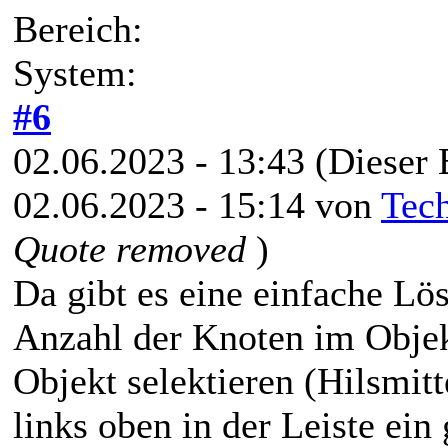
Bereich:
System:
#6
02.06.2023 - 13:43
(Dieser 
02.06.2023 - 15:14 von
Tec
Quote removed
)
Da gibt es eine einfache Lö
Anzahl der Knoten im Obje
Objekt selektieren (Hilsmitt
links oben in der Leiste ein