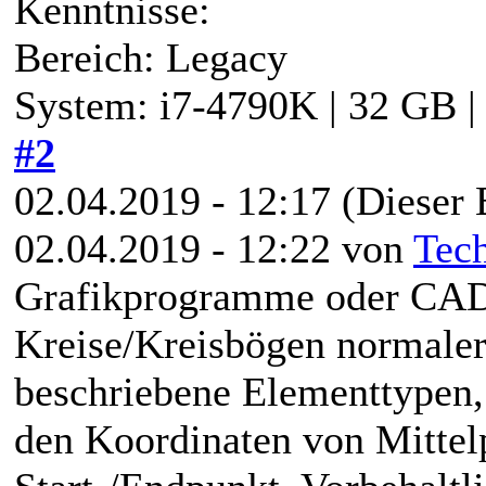
Kenntnisse:
Bereich: Legacy
System: i7-4790K | 32 GB 
#2
02.04.2019 - 12:17
(Dieser 
02.04.2019 - 12:22 von
Tec
Grafikprogramme oder CAD
Kreise/Kreisbögen normalerw
beschriebene Elementtypen,
den Koordinaten von Mittel