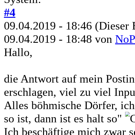
#4
09.04.2019 - 18:46
(Dieser 
09.04.2019 - 18:48 von
NoP
Hallo,
die Antwort auf mein Postin
erschlagen, viel zu viel Inp
Alles böhmische Dörfer, ich
so ist, dann ist es halt so"
Ich beschäftige mich zwar s