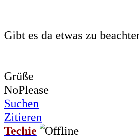
Gibt es da etwas zu beachte
Grüße
NoPlease
Suchen
Zitieren
Techie