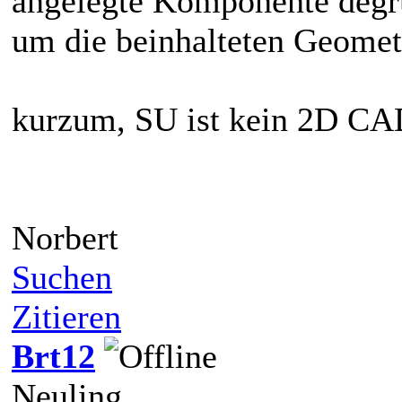
angelegte Komponente degru
um die beinhalteten Geometr
kurzum, SU ist kein 2D CA
Norbert
Suchen
Zitieren
Brt12
Neuling