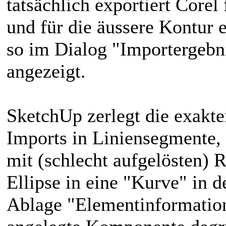
tatsächlich exportiert Corel 
und für die äussere Kontur 
so im Dialog "Importergebn
angezeigt.
SketchUp zerlegt die exakt
Imports in Liniensegmente, 
mit (schlecht aufgelösten) 
Ellipse in eine "Kurve" in d
Ablage "Elementinformation