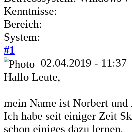
Kenntnisse:
Bereich:
System:
#1
02.04.2019 - 11:37
Hallo Leute,
mein Name ist Norbert und 
Ich habe seit einiger Zeit 
schon einiges dazu lernen,