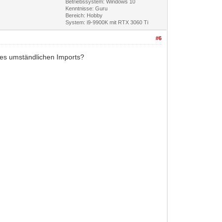
Betriebssystem: Windows 10
Kenntnisse: Guru
Bereich: Hobby
System: i9-9900K mit RTX 3060 Ti
#6
 des umständlichen Imports?