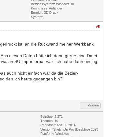
Betriebssystem: Windows 10
Kenntnisse: Anfänger
Bereich: 3D Druck
System:
#5
 gedruckt ist, an die Rückwand meiner Werkbank
. Aus diesen Daten hätte ich dann gerne eine Datei
n was in SU importierbar war. Ich habe dann ein jpg
as auch nicht einfach war da die Bezier-
mweg den ich heute gegangen bin?
Zitieren
Beiträge: 2.371
Themen: 10
Registriert seit: 05.2014
Version: SketchUp Pro (Desktop) 2023
Plattform: Windows