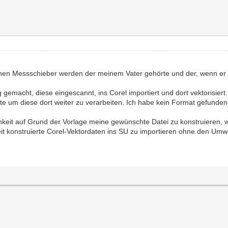
 einen Messschieber werden der meinem Vater gehörte und der, wenn er
gemacht, diese eingescannt, ins Corel importiert und dort vektorisiert
ätte um diese dort weiter zu verarbeiten. Ich habe kein Format gefunde
keit auf Grund der Vorlage meine gewünschte Datei zu konstruieren, w
keit konstruierte Corel-Vektordaten ins SU zu importieren ohne den U