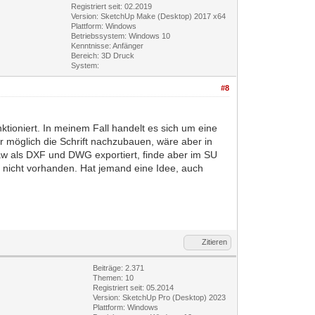
Registriert seit: 02.2019
Version: SketchUp Make (Desktop) 2017 x64
Plattform: Windows
Betriebssystem: Windows 10
Kenntnisse: Anfänger
Bereich: 3D Druck
System:
#8
ktioniert. In meinem Fall handelt es sich um eine
er möglich die Schrift nachzubauen, wäre aber in
aw als DXF und DWG exportiert, finde aber im SU
st nicht vorhanden. Hat jemand eine Idee, auch
Zitieren
Beiträge: 2.371
Themen: 10
Registriert seit: 05.2014
Version: SketchUp Pro (Desktop) 2023
Plattform: Windows