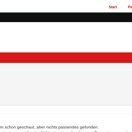
Start
Po
um schon geschaut, aber nichts passendes gefunden.