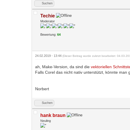
Suchen
Techie
Moderator
Bewertung:
64
24.02.2019 - 13:44
(Dieser Beitrag wurde zuletzt bearbeitet: 04.03.2
ah, Make-Version, da sind die
vektoriellen Schnittst
Falls Corel das nicht nativ unterstützt, könnte man 
Norbert
Suchen
hank braun
Neuling