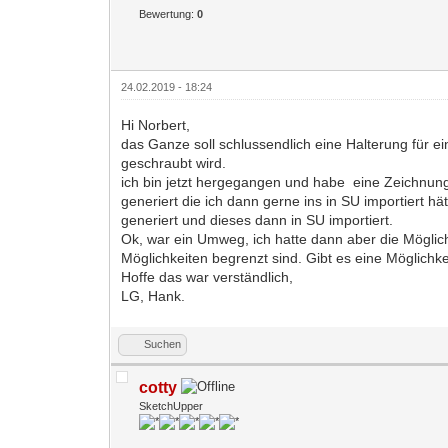
Bewertung:
0
24.02.2019 - 18:24
Hi Norbert,
das Ganze soll schlussendlich eine Halterung für
geschraubt wird.
ich bin jetzt hergegangen und habe eine Zeichnung 
generiert die ich dann gerne ins in SU importiert h
generiert und dieses dann in SU importiert.
Ok, war ein Umweg, ich hatte dann aber die Möglich
Möglichkeiten begrenzt sind. Gibt es eine Möglich
Hoffe das war verständlich,
LG, Hank.
Suchen
cotty
SketchUpper