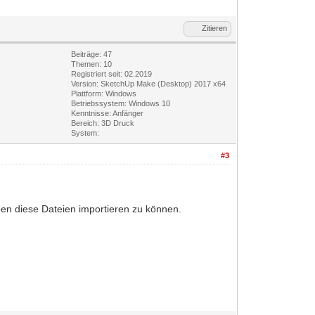
Zitieren
Beiträge: 47
Themen: 10
Registriert seit: 02.2019
Version: SketchUp Make (Desktop) 2017 x64
Plattform: Windows
Betriebssystem: Windows 10
Kenntnisse: Anfänger
Bereich: 3D Druck
System:
#3
eben diese Dateien importieren zu können.