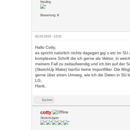
Neuling
Bewertung:
0
02.03.2019 - 13:32
Hallo Cotty,
es spricht natürlich nichts dagegen jpg´s etc im S
komplexere Schrift die ich gerne als Vektor, in we
meinem Fall zu zeitaufwendig und ich bin auf der 
(SketchUp Make) hierfür keine Importfilter. Die Mög
gerne über einen Umweg, wie ich die Daten in S
LG,
Hank.
Suchen
cotty
SketchUpper