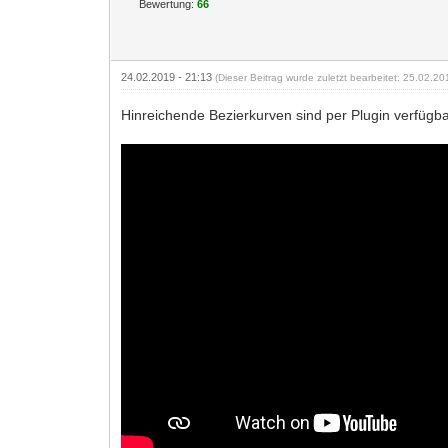
Bewertung:
66
24.02.2019 - 21:13
(Dieser Beitrag wurde zuletzt bearbeitet: 25.02.2
Hinreichende Bezierkurven sind per Plugin verfügba