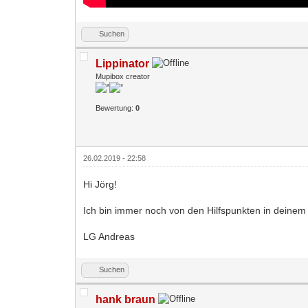
Suchen
Lippinator
Mupibox creator
Bewertung:
0
26.02.2019 - 22:58
Hi Jörg!
Ich bin immer noch von den Hilfspunkten in deinem
LG Andreas
Suchen
hank braun