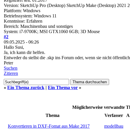
Registriert seit: 01.2017
Version: SketchUp Pro (Desktop) SketchUp Make (Desktop) 2021 
Plattform: Windows
Betriebssystem: Windows 11
Kenntnisse: Erfahren
Bereich: Maschinenbau und sonstiges
System: i7-9700K; MSI GTX1060 6GB; 3D Mouse
#2
09.05.2025 - 06:26
Hallo Susi,
Ja, ich kann dir helfen.
Entweder du stellst die .skp ins Forum oder, wenn sie nicht öffentlich
Peter
Suchen
Zitieren
«
Ein Thema zurück
|
Ein Thema vor
»
Möglicherweise verwandte
Thema
Verfasser
A
Konvertieren in DXF-Fomat aus Make 2017
modellbau