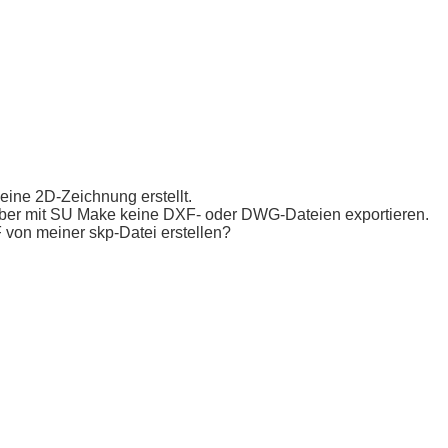
eine 2D-Zeichnung erstellt.
aber mit SU Make keine DXF- oder DWG-Dateien exportieren.
F von meiner skp-Datei erstellen?