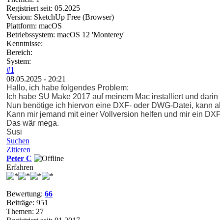
Registriert seit: 05.2025
Version: SketchUp Free (Browser)
Plattform: macOS
Betriebssystem: macOS 12 'Monterey'
Kenntnisse:
Bereich:
System:
#1
08.05.2025 - 20:21
Hallo, ich habe folgendes Problem:
Ich habe SU Make 2017 auf meinem Mac installiert und darin 
Nun benötige ich hiervon eine DXF- oder DWG-Datei, kann 
Kann mir jemand mit einer Vollversion helfen und mir ein DX
Das wär mega.
Susi
Suchen
Zitieren
Peter C
Erfahren
Bewertung:
66
Beiträge: 951
Themen: 27