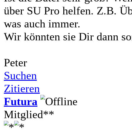
über SU Pro helfen. Z.B. 
was auch immer.
Wir könnten sie Dir dann so
Peter
Suchen
Zitieren
Futura
Mitglied**