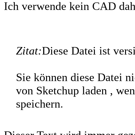
Ich verwende kein CAD daher
Zitat:
Diese Datei ist vers
Sie können diese Datei ni
von Sketchup laden , wen
speichern.
Dieser Text wird immer geze