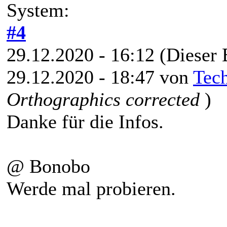
System:
#4
29.12.2020 - 16:12
(Dieser 
29.12.2020 - 18:47 von
Tec
Orthographics corrected
)
Danke für die Infos.
@ Bonobo
Werde mal probieren.