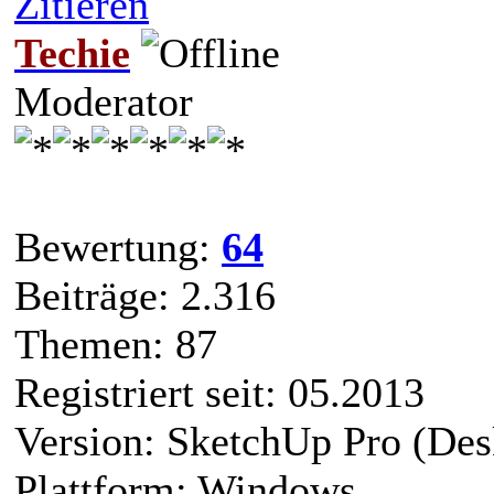
Zitieren
Techie
Moderator
Bewertung:
64
Beiträge: 2.316
Themen: 87
Registriert seit: 05.2013
Version: SketchUp Pro (Des
Plattform: Windows