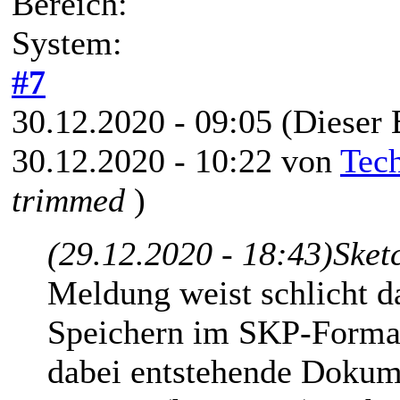
Bereich:
System:
#7
30.12.2020 - 09:05
(Dieser 
30.12.2020 - 10:22 von
Tec
trimmed
)
(29.12.2020 - 18:43)
Sket
Meldung weist schlicht d
Speichern im SKP-Format
dabei entstehende Dokume