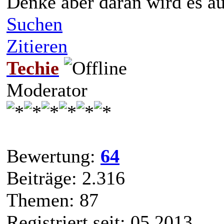
Denke aber daran wird es au
Suchen
Zitieren
Techie
Moderator
Bewertung:
64
Beiträge: 2.316
Themen: 87
Registriert seit: 05.2013