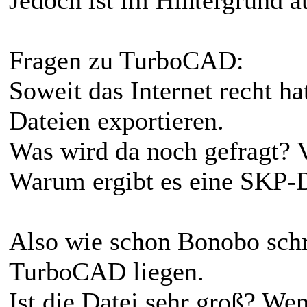
Fragen zu TurboCAD:
Soweit das Internet recht 
Dateien exportieren.
Was wird da noch gefragt? 
Warum ergibt es eine SKP-D
Also wie schon Bonobo schr
TurboCAD liegen.
Ist die Datei sehr groß? We