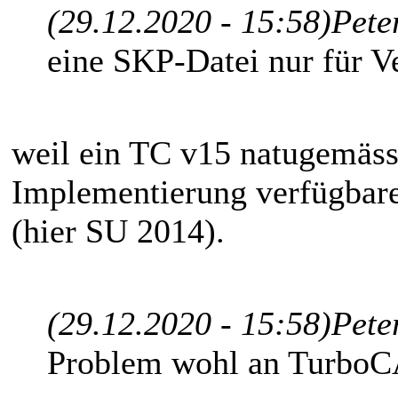
(29.12.2020 - 15:58)
Pete
eine SKP-Datei nur für V
weil ein TC v15 natugemäss
Implementierung verfügbar
(hier SU 2014).
(29.12.2020 - 15:58)
Pete
Problem wohl an TurboC