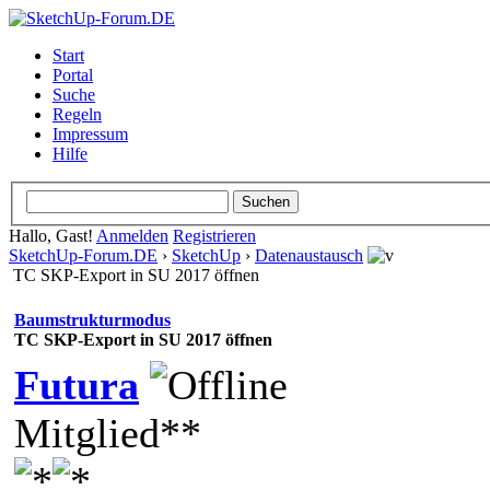
Start
Portal
Suche
Regeln
Impressum
Hilfe
Hallo, Gast!
Anmelden
Registrieren
SketchUp-Forum.DE
›
SketchUp
›
Datenaustausch
TC SKP-Export in SU 2017 öffnen
Baumstrukturmodus
TC SKP-Export in SU 2017 öffnen
Futura
Mitglied**