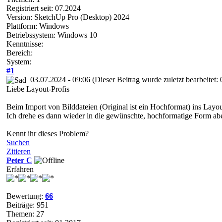
Registriert seit: 07.2024
Version: SketchUp Pro (Desktop) 2024
Plattform: Windows
Betriebssystem: Windows 10
Kenntnisse:
Bereich:
System:
#1
03.07.2024 - 09:06
(Dieser Beitrag wurde zuletzt bearbeitet
Liebe Layout-Profis
Beim Import von Bilddateien (Original ist ein Hochformat) ins Layou
Ich drehe es dann wieder in die gewünschte, hochformatige Form ab
Kennt ihr dieses Problem?
Suchen
Zitieren
Peter C
Erfahren
Bewertung:
66
Beiträge: 951
Themen: 27