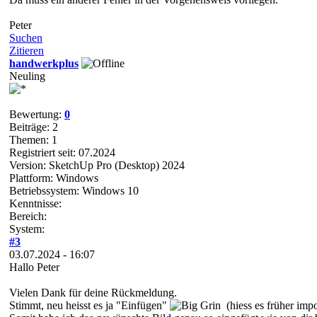
Peter
Suchen
Zitieren
handwerkplus
Neuling
Bewertung:
0
Beiträge: 2
Themen: 1
Registriert seit: 07.2024
Version: SketchUp Pro (Desktop) 2024
Plattform: Windows
Betriebssystem: Windows 10
Kenntnisse:
Bereich:
System:
#3
03.07.2024 - 16:07
Hallo Peter
Vielen Dank für deine Rückmeldung.
Stimmt, neu heisst es ja "Einfügen"
(hiess es früher impo