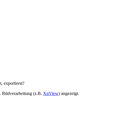
, exportierst?
. Bildverarbeitung (z.B.
XnView
) angezeigt.