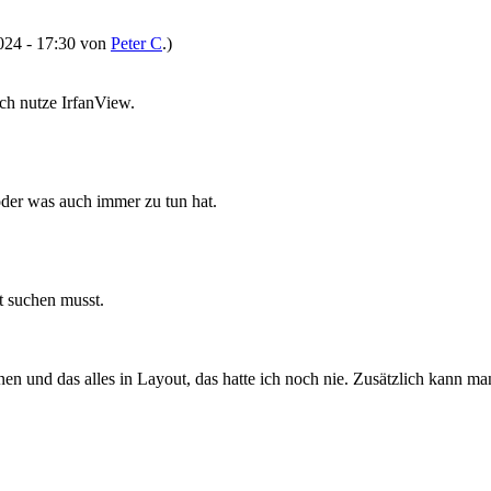
2024 - 17:30 von
Peter C
.)
Ich nutze IrfanView.
oder was auch immer zu tun hat.
t suchen musst.
n und das alles in Layout, das hatte ich noch nie. Zusätzlich kann ma