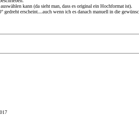
beschrieben.
auswählen kann (da sieht man, dass es original ein Hochformat ist).
0° gedreht erscheint....auch wenn ich es danach manuell in die gewün
2017