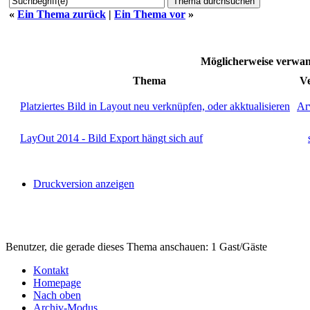
«
Ein Thema zurück
|
Ein Thema vor
»
Möglicherweise verw
Thema
Ve
Platziertes Bild in Layout neu verknüpfen, oder akktualisieren
Ar
LayOut 2014 - Bild Export hängt sich auf
Druckversion anzeigen
Benutzer, die gerade dieses Thema anschauen: 1 Gast/Gäste
Kontakt
Homepage
Nach oben
Archiv-Modus