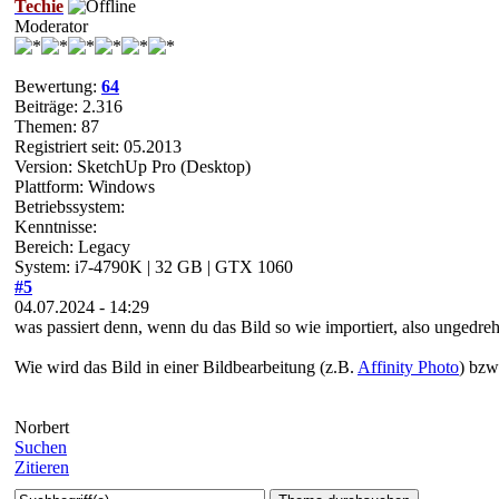
Techie
Moderator
Bewertung:
64
Beiträge: 2.316
Themen: 87
Registriert seit: 05.2013
Version: SketchUp Pro (Desktop)
Plattform: Windows
Betriebssystem:
Kenntnisse:
Bereich: Legacy
System: i7-4790K | 32 GB | GTX 1060
#5
04.07.2024 - 14:29
was passiert denn, wenn du das Bild so wie importiert, also ungedreht
Wie wird das Bild in einer Bildbearbeitung (z.B.
Affinity Photo
) bzw
Norbert
Suchen
Zitieren