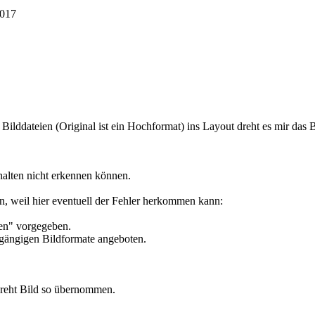
2017
 Bilddateien (Original ist ein Hochformat) ins Layout dreht es mir das
alten nicht erkennen können.
ten, weil hier eventuell der Fehler herkommen kann:
gen" vorgegeben.
e gängigen Bildformate angeboten.
dreht Bild so übernommen.