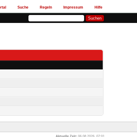
rtal
Suche
Regeln
Impressum
Hilfe
Aktuelle Zeit:
06.08.2026, 07:01