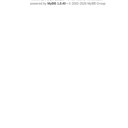
powered by
MyBB 1.8.40
• © 2002-2026 MyBB Group