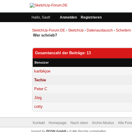
Hallo, Gast!
Anmelden
Registrieren
SketchUp-Forum.DE
›
SketchUp
›
Datenaustausch
›
Scheitern
Wer schrieb?
Gesamtanzahl der Beiträge: 13
Benutzer
karibikjoe
Techie
Peter C
Jörg
cotty
Kontakt
Homepage
Nach oben
Archiv-Modus
Alle For
hosted by
POSH GmbH
• ® Alle Rechte vorbehalten