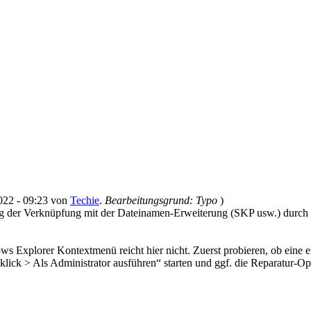
2022 - 09:23 von
Techie
.
Bearbeitungsgrund: Typo
)
ng der Verknüpfung mit der Dateinamen-Erweiterung (SKP usw.) durch di
xplorer Kontextmenü reicht hier nicht. Zuerst probieren, ob eine ern
lick > Als Administrator ausführen“ starten und ggf. die Reparatur-Op