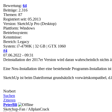
Bewertung:
64
Beiträge: 2.316
Themen: 87
Registriert seit: 05.2013
Version: SketchUp Pro (Desktop)
Plattform: Windows
Betriebssystem:
Kenntnisse:
Bereich: Legacy
System: i7-4790K | 32 GB | GTX 1060
#4
07.06.2022 - 09:31
Deinstallation der 2017er Version wird daran wahrscheinlich nichts ä
Eine Neu-Installation über eine bestehende Programm-Installation i
SketchUp ist beim Dateiformat grundsätzlich vorwärtskompatibel, d.h
Norbert
Suchen
Zitieren
PeterBli
Sketchup-Fan / AllplanCrack