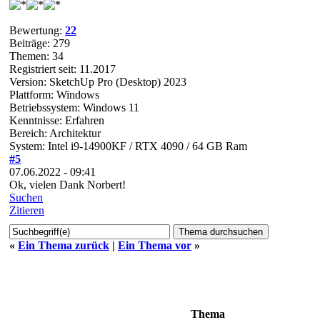
Bewertung:
22
Beiträge: 279
Themen: 34
Registriert seit: 11.2017
Version: SketchUp Pro (Desktop) 2023
Plattform: Windows
Betriebssystem: Windows 11
Kenntnisse: Erfahren
Bereich: Architektur
System: Intel i9-14900KF / RTX 4090 / 64 GB Ram
#5
07.06.2022 - 09:41
Ok, vielen Dank Norbert!
Suchen
Zitieren
«
Ein Thema zurück
|
Ein Thema vor
»
Thema