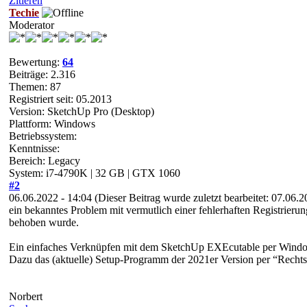
Zitieren
Techie
Moderator
Bewertung:
64
Beiträge: 2.316
Themen: 87
Registriert seit: 05.2013
Version: SketchUp Pro (Desktop)
Plattform: Windows
Betriebssystem:
Kenntnisse:
Bereich: Legacy
System: i7-4790K | 32 GB | GTX 1060
#2
06.06.2022 - 14:04
(Dieser Beitrag wurde zuletzt bearbeitet: 07.06.
ein bekanntes Problem mit vermutlich einer fehlerhaften Registrieru
behoben wurde.
Ein einfaches Verknüpfen mit dem SketchUp EXEcutable per Windows E
Dazu das (aktuelle) Setup-Programm der 2021er Version per “Rechtsk
Norbert