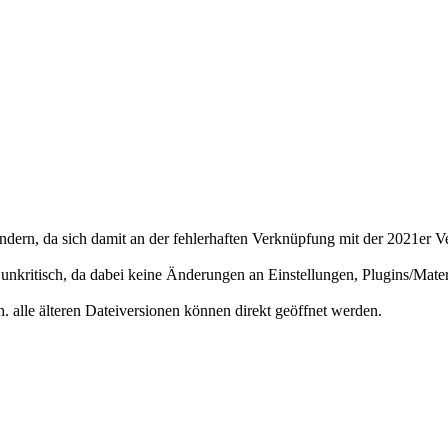
ndern, da sich damit an der fehlerhaften Verknüpfung mit der 2021er Ve
st unkritisch, da dabei keine Änderungen an Einstellungen, Plugins/Ma
. alle älteren Dateiversionen können direkt geöffnet werden.