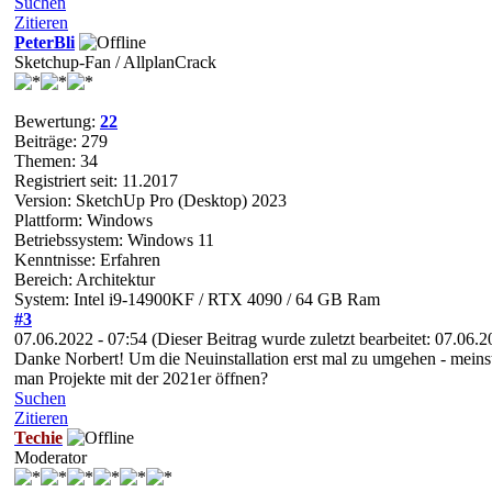
Suchen
Zitieren
PeterBli
Sketchup-Fan / AllplanCrack
Bewertung:
22
Beiträge: 279
Themen: 34
Registriert seit: 11.2017
Version: SketchUp Pro (Desktop) 2023
Plattform: Windows
Betriebssystem: Windows 11
Kenntnisse: Erfahren
Bereich: Architektur
System: Intel i9-14900KF / RTX 4090 / 64 GB Ram
#3
07.06.2022 - 07:54
(Dieser Beitrag wurde zuletzt bearbeitet: 07.06.
Danke Norbert! Um die Neuinstallation erst mal zu umgehen - meins
man Projekte mit der 2021er öffnen?
Suchen
Zitieren
Techie
Moderator