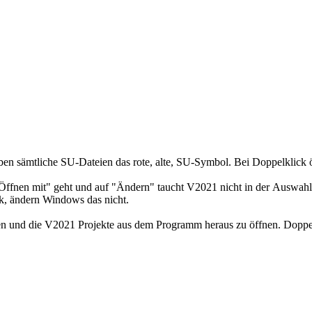
ben sämtliche SU-Dateien das rote, alte, SU-Symbol. Bei Doppelklick 
Öffnen mit" geht und auf "Ändern" taucht V2021 nicht in der Auswahl
rk, ändern Windows das nicht.
en und die V2021 Projekte aus dem Programm heraus zu öffnen. Doppelk