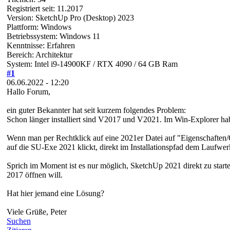
Registriert seit: 11.2017
Version: SketchUp Pro (Desktop) 2023
Plattform: Windows
Betriebssystem: Windows 11
Kenntnisse: Erfahren
Bereich: Architektur
System: Intel i9-14900KF / RTX 4090 / 64 GB Ram
#1
06.06.2022 - 12:20
Hallo Forum,
ein guter Bekannter hat seit kurzem folgendes Problem:
Schon länger installiert sind V2017 und V2021. Im Win-Explorer ha
Wenn man per Rechtklick auf eine 2021er Datei auf "Eigenschaften/
auf die SU-Exe 2021 klickt, direkt im Installationspfad dem Laufwe
Sprich im Moment ist es nur möglich, SketchUp 2021 direkt zu start
2017 öffnen will.
Hat hier jemand eine Lösung?
Viele Grüße, Peter
Suchen