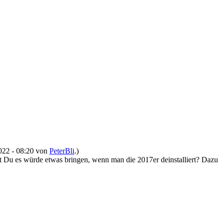
2022 - 08:20 von
PeterBli
.)
t Du es würde etwas bringen, wenn man die 2017er deinstalliert? Dazu