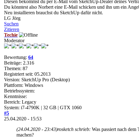
Diesen bekommst du per E-Mail vom SketchUp-Dealer deines Vertr
Du könntest also Norbert eine E-Mail schicken und ihn um ein Ange
Neu installieren brauchst du SketchUp dafür nicht.
LG Jörg
Suchen
Zitieren
Techie
Moderator
Bewertung:
64
Beiträge: 2.316
Themen: 87
Registriert seit: 05.2013
Version: SketchUp Pro (Desktop)
Plattform: Windows
Betriebssystem:
Kenntnisse:
Bereich: Legacy
System: i7-4790K | 32 GB | GTX 1060
#5
25.04.2020 - 15:53
(24.04.2020 - 23:43)
rosketch schrieb:
Was passiert nach dem T
machen?