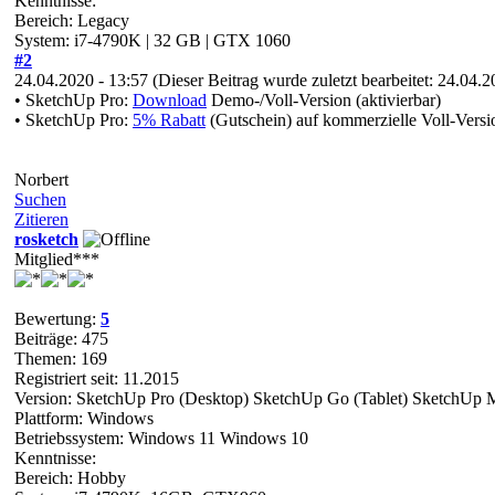
Kenntnisse:
Bereich: Legacy
System: i7-4790K | 32 GB | GTX 1060
#2
24.04.2020 - 13:57
(Dieser Beitrag wurde zuletzt bearbeitet: 24.04.
• SketchUp Pro:
Download
Demo-/Voll-Version (aktivierbar)
• SketchUp Pro:
5% Rabatt
(Gutschein) auf kommerzielle Voll-Versi
Norbert
Suchen
Zitieren
rosketch
Mitglied***
Bewertung:
5
Beiträge: 475
Themen: 169
Registriert seit: 11.2015
Version: SketchUp Pro (Desktop) SketchUp Go (Tablet) SketchUp 
Plattform: Windows
Betriebssystem: Windows 11 Windows 10
Kenntnisse:
Bereich: Hobby