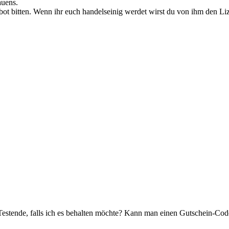
auens.
bot bitten. Wenn ihr euch handelseinig werdet wirst du von ihm den 
estende, falls ich es behalten möchte? Kann man einen Gutschein-Code 