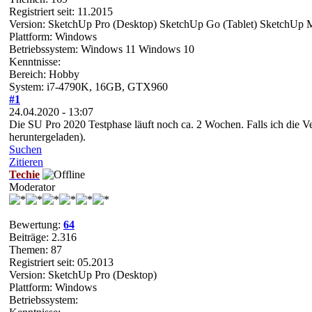
Registriert seit: 11.2015
Version: SketchUp Pro (Desktop) SketchUp Go (Tablet) SketchUp 
Plattform: Windows
Betriebssystem: Windows 11 Windows 10
Kenntnisse:
Bereich: Hobby
System: i7-4790K, 16GB, GTX960
#1
24.04.2020 - 13:07
Die SU Pro 2020 Testphase läuft noch ca. 2 Wochen. Falls ich die V
heruntergeladen).
Suchen
Zitieren
Techie
Moderator
Bewertung:
64
Beiträge: 2.316
Themen: 87
Registriert seit: 05.2013
Version: SketchUp Pro (Desktop)
Plattform: Windows
Betriebssystem: