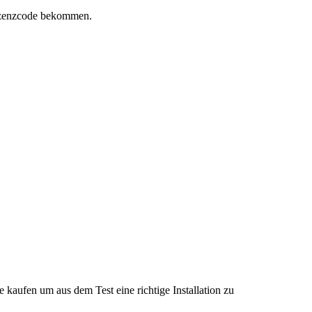
Lizenzcode bekommen.
kaufen um aus dem Test eine richtige Installation zu