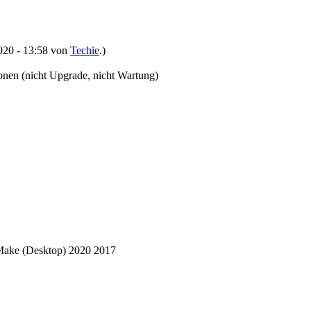
2020 - 13:58 von
Techie
.)
onen (nicht Upgrade, nicht Wartung)
Make (Desktop) 2020 2017