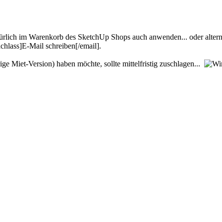
ürlich im Warenkorb des SketchUp Shops auch anwenden... oder altern
hlass]E-Mail schreiben[/email].
rige Miet-Version) haben möchte, sollte mittelfristig zuschlagen...