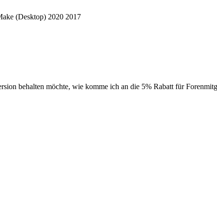
Make (Desktop) 2020 2017
ersion behalten möchte, wie komme ich an die 5% Rabatt für Forenmitgl