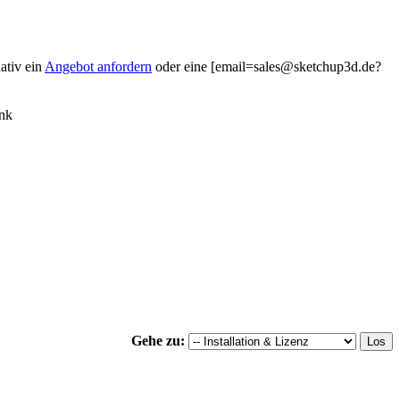
ativ ein
Angebot anfordern
oder eine [email=sales@sketchup3d.de?
Gehe zu: