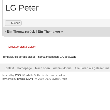
LG Peter
Suchen
«
Ein Thema zurück
|
Ein Thema vor
»
Druckversion anzeigen
Benutzer, die gerade dieses Thema anschauen: 1 Gast/Gäste
Kontakt
Homepage
Nach oben
Archiv-Modus
Alle Foren als gelesen ma
hosted by
POSH GmbH
• ® Alle Rechte vorbehalten
powered by
MyBB 1.8.40
• © 2002-2026 MyBB Group