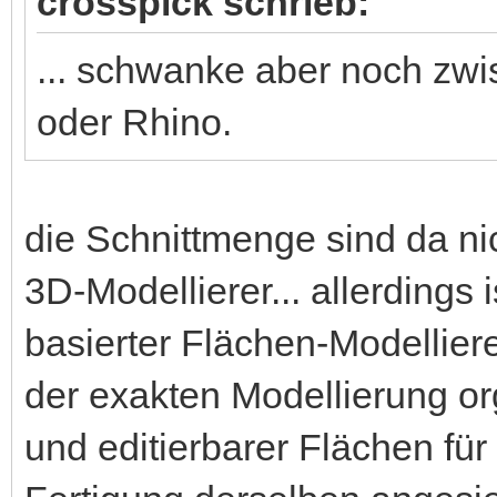
crosspick schrieb:
... schwanke aber noch z
oder Rhino.
die Schnittmenge sind da ni
3D-Modellierer... allerdings 
basierter Flächen-Modellier
der exakten Modellierung o
und editierbarer Flächen für