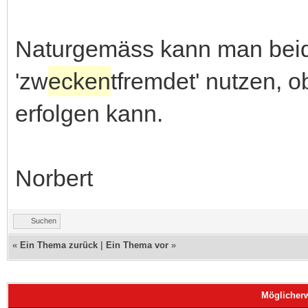
Naturgemäss kann man beid
'zw
ecken
tfremdet' nutzen, o
erfolgen kann.
Norbert
Suchen
«
Ein Thema zurück
|
Ein Thema vor
»
Möglicher