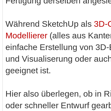
Fertigung derselben angesie
Während SketchUp als
3D-G
Modellierer
(alles aus Kante
einfache Erstellung von 3D-E
und Visualiserung oder auc
geeignet ist.
Hier also überlegen, ob in 
oder schneller Entwurf gearb