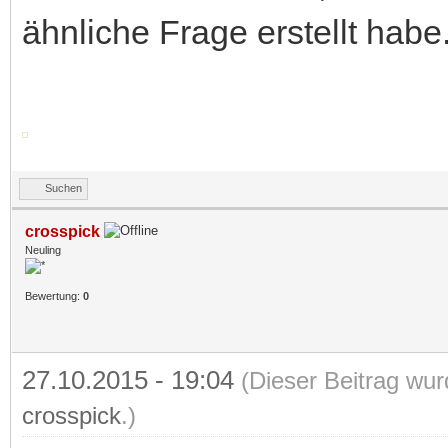
ähnliche Frage erstellt habe.
Suchen
crosspick
Neuling
Bewertung:
0
27.10.2015 - 19:04
(Dieser Beitrag wur
crosspick
.)