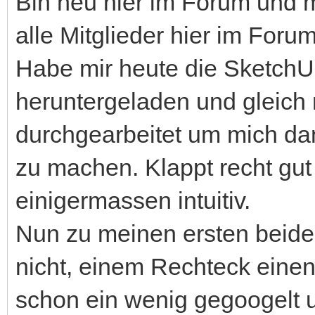
Bin neu hier im Forum und m
alle Mitglieder hier im Foru
Habe mir heute die Sketch
heruntergeladen und gleich 
durchgearbeitet um mich da
zu machen. Klappt recht gut 
einigermassen intuitiv.
Nun zu meinen ersten beide
nicht, einem Rechteck eine
schon ein wenig gegoogelt 