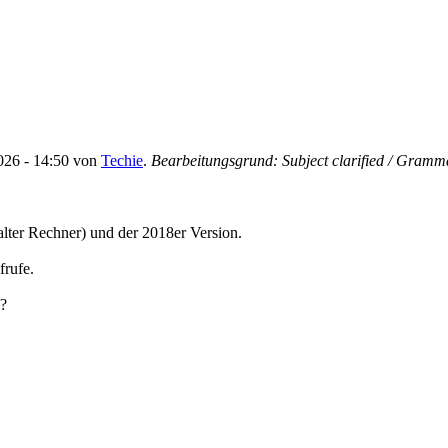
2026 - 14:50 von
Techie
.
Bearbeitungsgrund: Subject clarified / Gramm
alter Rechner) und der 2018er Version.
frufe.
e?