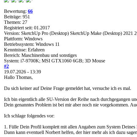
Bewertung:
66
Beiträge: 951
Themen: 27
Registriert seit: 01.2017
Version: SketchUp Pro (Desktop) SketchUp Make (Desktop) 2021 
Plattform: Windows
Betriebssystem: Windows 11
Kenntnisse: Erfahren
Bereich: Maschinenbau und sonstiges
System: i7-9700K; MSI GTX1060 6GB; 3D Mouse
#2
19.07.2026 - 13:39
Hallo Thomas,
Da sich keiner auf Deine Frage gemeldet hat, versuche ich es mal.
Ich bin eigentlich alle SU-Version der Reihe nach durchgegangen un
Dein genanntes Problem ist bei mir aber noch nie vorgekommen. Auch
Ich schlage folgendes vor:
1. Fülle Dein Profil komplett mit allen Angaben zum System Deines 
Dann kann eventuell Norbert helfen, der hier mehr als ich dazu sage