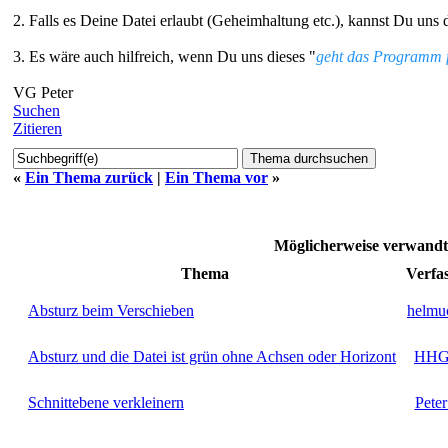
2. Falls es Deine Datei erlaubt (Geheimhaltung etc.), kannst Du uns
3. Es wäre auch hilfreich, wenn Du uns dieses "
geht das Programm f
VG Peter
Suchen
Zitieren
«
Ein Thema zurück
|
Ein Thema vor
»
Möglicherweise verwan
Thema
Verfa
Absturz beim Verschieben
helmu
Absturz und die Datei ist grün ohne Achsen oder Horizont
HH
Schnittebene verkleinern
Pete