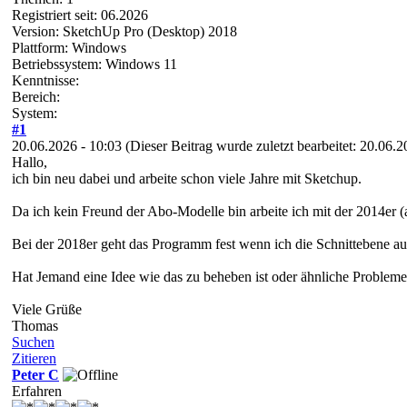
Registriert seit: 06.2026
Version: SketchUp Pro (Desktop) 2018
Plattform: Windows
Betriebssystem: Windows 11
Kenntnisse:
Bereich:
System:
#1
20.06.2026 - 10:03
(Dieser Beitrag wurde zuletzt bearbeitet: 20.06.
Hallo,
ich bin neu dabei und arbeite schon viele Jahre mit Sketchup.
Da ich kein Freund der Abo-Modelle bin arbeite ich mit der 2014er (
Bei der 2018er geht das Programm fest wenn ich die Schnittebene au
Hat Jemand eine Idee wie das zu beheben ist oder ähnliche Problem
Viele Grüße
Thomas
Suchen
Zitieren
Peter C
Erfahren