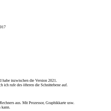
2017
d habe inzwischen die Version 2021.
 ich rufe des öfteren die Schnittebene auf.
Rechners aus. Mit Prozessor, Graphikkarte usw.
n kann.