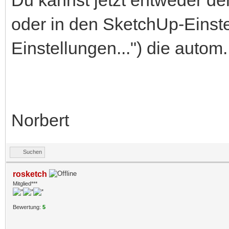
oder in den SketchUp-Einste
Einstellungen...") die autom
Norbert
Suchen
rosketch
Mitglied***
Bewertung:
5