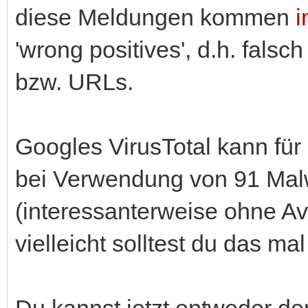
diese Meldungen kommen
i
'wrong positives', d.h. fals
bzw. URLs.
Googles VirusTotal kann für
bei Verwendung von 91 Ma
(interessanterweise ohne Av
vielleicht solltest du das mal
Du kannst jetzt entweder d