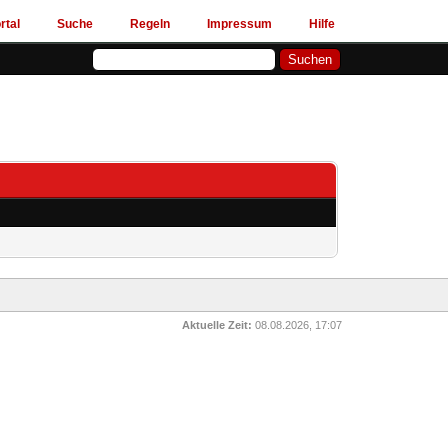
rtal
Suche
Regeln
Impressum
Hilfe
Aktuelle Zeit:
08.08.2026, 17:07