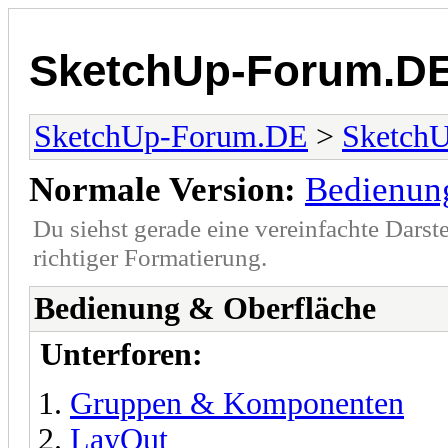
SketchUp-Forum.D
SketchUp-Forum.DE
>
Sketch
Normale Version:
Bedienun
Du siehst gerade eine vereinfachte Darst
richtiger Formatierung.
Bedienung & Oberfläche
Unterforen:
Gruppen & Komponenten
LayOut