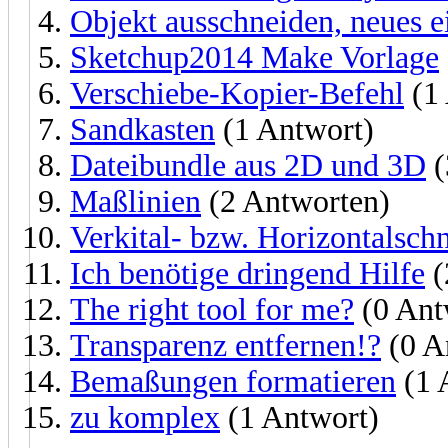
Objekt ausschneiden, neues e
Sketchup2014 Make Vorlage
Verschiebe-Kopier-Befehl
(1 
Sandkasten
(1 Antwort)
Dateibundle aus 2D und 3D
(
Maßlinien
(2 Antworten)
Verkital- bzw. Horizontalschn
Ich benötige dringend Hilfe
(
The right tool for me?
(0 Ant
Transparenz entfernen!?
(0 A
Bemaßungen formatieren
(1 
zu komplex
(1 Antwort)