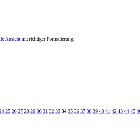
le Ansicht
mit richtiger Formatierung.
24
25
26
27
28
29
30
31
32
33
34
35
36
37
38
39
40
41
42
43
44
45
4