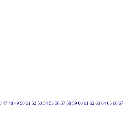
6
47
48
49
50
51
52
53
54
55
56
57
58
59
60
61
62
63
64
65
66
67