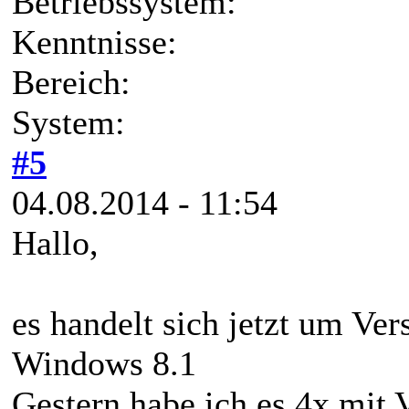
Betriebssystem:
Kenntnisse:
Bereich:
System:
#5
04.08.2014 - 11:54
Hallo,
es handelt sich jetzt um Ver
Windows 8.1
Gestern habe ich es 4x mit