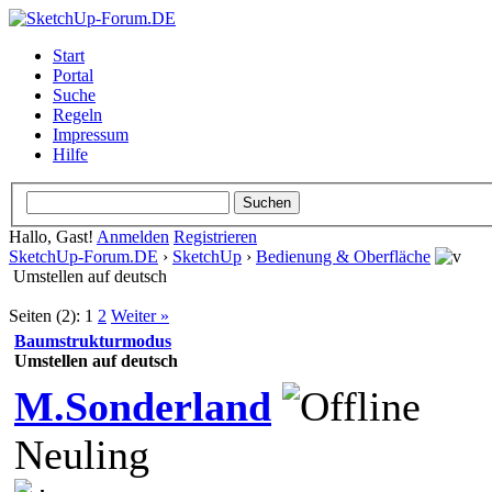
Start
Portal
Suche
Regeln
Impressum
Hilfe
Hallo, Gast!
Anmelden
Registrieren
SketchUp-Forum.DE
›
SketchUp
›
Bedienung & Oberfläche
Umstellen auf deutsch
Seiten (2):
1
2
Weiter »
Baumstrukturmodus
Umstellen auf deutsch
M.Sonderland
Neuling