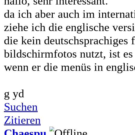
hallo, sehr interessant.
da ich aber auch im interna
ziehe ich die englische ver
die kein deutschsprachiges
bildschirmfotos nutzt, ist e
wenn er die menüs in englis
g yd
Suchen
Zitieren
Chaespu