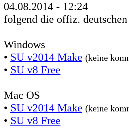
04.08.2014 - 12:24
folgend die offiz. deutschen
Windows
•
SU v2014 Make
(keine kom
•
SU v8 Free
Mac OS
•
SU v2014 Make
(keine kom
•
SU v8 Free