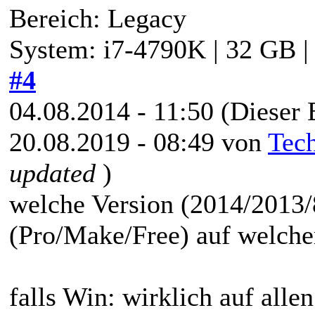
Bereich: Legacy
System: i7-4790K | 32 GB 
#4
04.08.2014 - 11:50
(Dieser 
20.08.2019 - 08:49 von
Tec
updated
)
welche Version (2014/2013/8
(Pro/Make/Free) auf welch
falls Win: wirklich auf alle