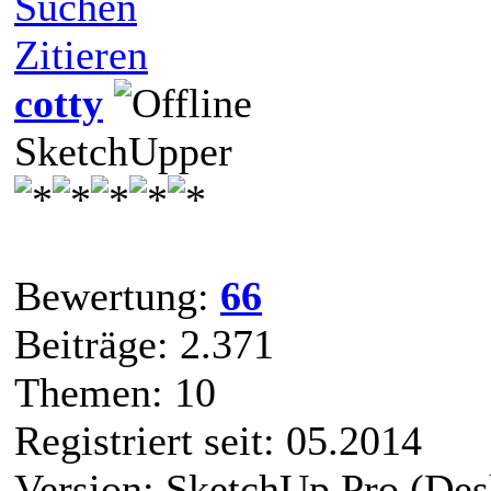
Suchen
Zitieren
cotty
SketchUpper
Bewertung:
66
Beiträge: 2.371
Themen: 10
Registriert seit: 05.2014
Version: SketchUp Pro (Des