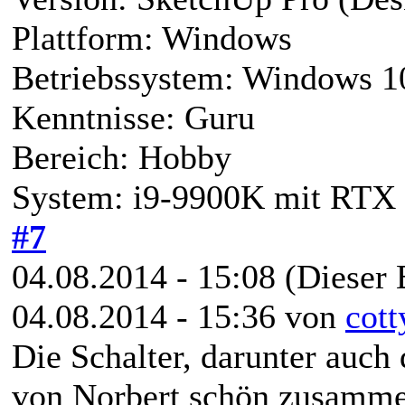
Plattform: Windows
Betriebssystem: Windows 1
Kenntnisse: Guru
Bereich: Hobby
System: i9-9900K mit RTX 
#7
04.08.2014 - 15:08
(Dieser 
04.08.2014 - 15:36 von
cott
Die Schalter, darunter auch
von Norbert schön zusamme