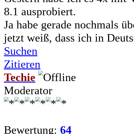
8.1 ausprobiert.
Ja habe gerade nochmals übe
jetzt weiß, dass ich in Deut
Suchen
Zitieren
Techie
Moderator
Bewertung:
64