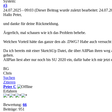
System:
#3
24.07.2025 - 09:03
(Dieser Beitrag wurde zuletzt bearbeitet: 24.07.
Hallo Peter,
und danke für deine Rückmeldung.
Ärgerlich, mal schauen wie ich das Problem behebe.
Welchen Vorteil hätte das ganze den als .DWG? Habe auch versucht d
Da ich bereits mit einer SketchUp Datei, die über AllPlan ihren weg 
gehen.
AllPlan liest aber nur noch bis SU 2020 ein, dafür habe ich mir jetzt
BG
Chris
Suchen
Zitieren
Peter C
Erfahren
Bewertung:
66
Beiträge: 951