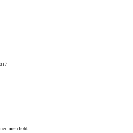
2017
mer innen hohl.