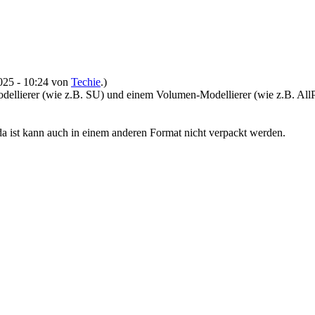
2025 - 10:24 von
Techie
.)
odellierer (wie z.B. SU) und einem Volumen-Modellierer (wie z.B. AllP
 da ist kann auch in einem anderen Format nicht verpackt werden.