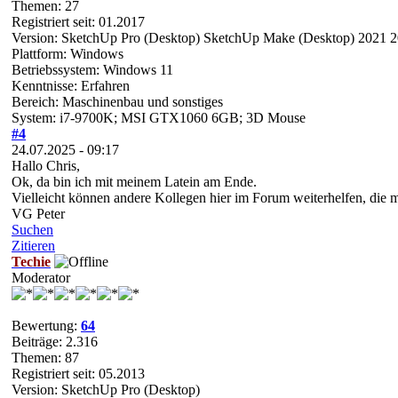
Themen: 27
Registriert seit: 01.2017
Version: SketchUp Pro (Desktop) SketchUp Make (Desktop) 2021 
Plattform: Windows
Betriebssystem: Windows 11
Kenntnisse: Erfahren
Bereich: Maschinenbau und sonstiges
System: i7-9700K; MSI GTX1060 6GB; 3D Mouse
#4
24.07.2025 - 09:17
Hallo Chris,
Ok, da bin ich mit meinem Latein am Ende.
Vielleicht können andere Kollegen hier im Forum weiterhelfen, die 
VG Peter
Suchen
Zitieren
Techie
Moderator
Bewertung:
64
Beiträge: 2.316
Themen: 87
Registriert seit: 05.2013
Version: SketchUp Pro (Desktop)