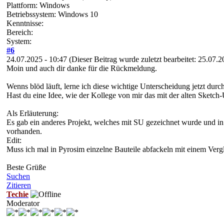
Plattform: Windows
Betriebssystem: Windows 10
Kenntnisse:
Bereich:
System:
#6
24.07.2025 - 10:47
(Dieser Beitrag wurde zuletzt bearbeitet: 25.07.
Moin und auch dir danke für die Rückmeldung.
Wenns blöd läuft, lerne ich diese wichtige Unterscheidung jetzt durch
Hast du eine Idee, wie der Kollege von mir das mit der alten Sketch-
Als Erläuterung:
Es gab ein anderes Projekt, welches mit SU gezeichnet wurde und in 
vorhanden.
Edit:
Muss ich mal in Pyrosim einzelne Bauteile abfackeln mit einem Vergle
Beste Grüße
Suchen
Zitieren
Techie
Moderator