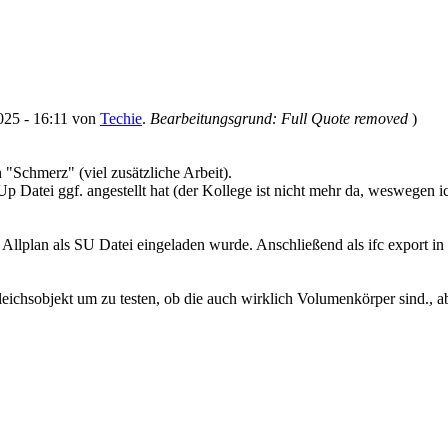
2025 - 16:11 von
Techie
.
Bearbeitungsgrund: Full Quote removed
)
 "Schmerz" (viel zusätzliche Arbeit).
Up Datei ggf. angestellt hat (der Kollege ist nicht mehr da, weswegen i
Allplan als SU Datei eingeladen wurde. Anschließend als ifc export in
ichsobjekt um zu testen, ob die auch wirklich Volumenkörper sind., aber