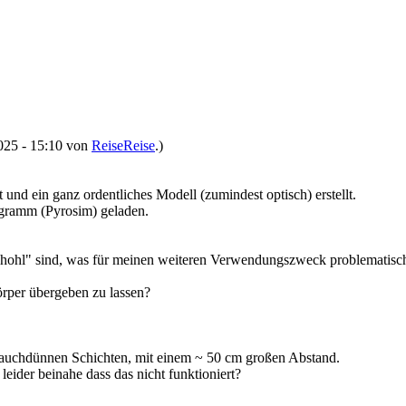
2025 - 15:10 von
ReiseReise
.)
und ein ganz ordentliches Modell (zumindest optisch) erstellt.
rogramm (Pyrosim) geladen.
"hohl" sind, was für meinen weiteren Verwendungszweck problematisch 
örper übergeben zu lassen?
auchdünnen Schichten, mit einem ~ 50 cm großen Abstand.
eider beinahe dass das nicht funktioniert?