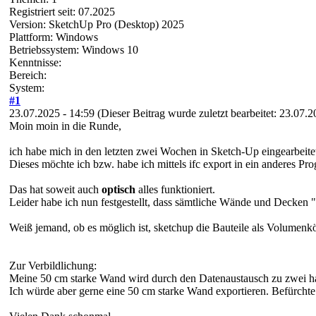
Registriert seit: 07.2025
Version: SketchUp Pro (Desktop) 2025
Plattform: Windows
Betriebssystem: Windows 10
Kenntnisse:
Bereich:
System:
#1
23.07.2025 - 14:59
(Dieser Beitrag wurde zuletzt bearbeitet: 23.07.
Moin moin in die Runde,
ich habe mich in den letzten zwei Wochen in Sketch-Up eingearbeitet 
Dieses möchte ich bzw. habe ich mittels ifc export in ein anderes P
Das hat soweit auch
optisch
alles funktioniert.
Leider habe ich nun festgestellt, dass sämtliche Wände und Decken 
Weiß jemand, ob es möglich ist, sketchup die Bauteile als Volumenk
Zur Verbildlichung:
Meine 50 cm starke Wand wird durch den Datenaustausch zu zwei h
Ich würde aber gerne eine 50 cm starke Wand exportieren. Befürchte l