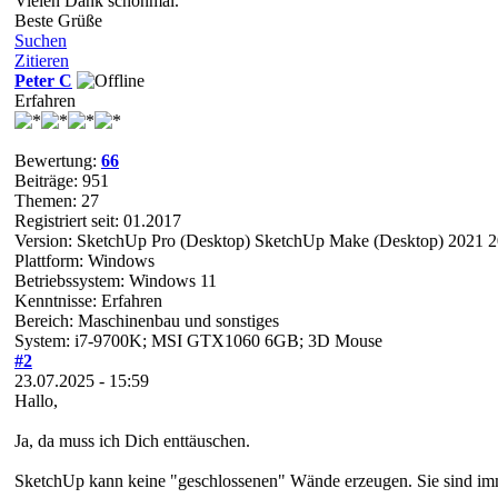
Vielen Dank schonmal.
Beste Grüße
Suchen
Zitieren
Peter C
Erfahren
Bewertung:
66
Beiträge: 951
Themen: 27
Registriert seit: 01.2017
Version: SketchUp Pro (Desktop) SketchUp Make (Desktop) 2021 
Plattform: Windows
Betriebssystem: Windows 11
Kenntnisse: Erfahren
Bereich: Maschinenbau und sonstiges
System: i7-9700K; MSI GTX1060 6GB; 3D Mouse
#2
23.07.2025 - 15:59
Hallo,
Ja, da muss ich Dich enttäuschen.
SketchUp kann keine "geschlossenen" Wände erzeugen. Sie sind im