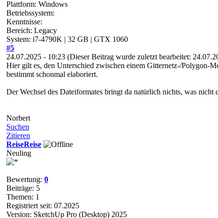
Plattform: Windows
Betriebssystem:
Kenntnisse:
Bereich: Legacy
System: i7-4790K | 32 GB | GTX 1060
#5
24.07.2025 - 10:23
(Dieser Beitrag wurde zuletzt bearbeitet: 24.07.
Hier gilt es, den Unterschied zwischen einem Gitternetz-/Polygon-M
bestimmt schonmal elaboriert.
Der Wechsel des Dateiformates bringt da natürlich nichts, was nicht
Norbert
Suchen
Zitieren
ReiseReise
Neuling
Bewertung:
0
Beiträge: 5
Themen: 1
Registriert seit: 07.2025
Version: SketchUp Pro (Desktop) 2025