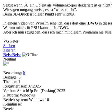
Selbst wenn SU ein Objekt als Volumenkörper deklariert ist es nicht 
Wir sagen umgangsweise, es ist "wasserdicht".
Beim 3D-Druck ist dieser Punkt sehr wichtig.
In einem Video von Pyrosim sehe ich, dass dort eine
.DWG
in diese
Warum mittels ifc? SU kann auch .DWG.
Aber ich muss zugeben, dass ich mich mit diesem Progamm nie ausein
VG Peter
Suchen
Zitieren
ReiseReise
Neuling
Bewertung:
0
Beiträge: 5
Themen: 1
Registriert seit: 07.2025
Version: SketchUp Pro (Desktop) 2025
Plattform: Windows
Betriebssystem: Windows 10
Kenntnisse:
Bereich: