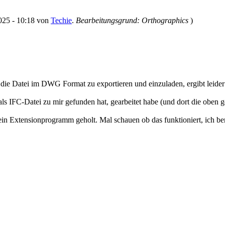
2025 - 10:18 von
Techie
.
Bearbeitungsgrund: Orthographics
)
ie Datei im DWG Format zu exportieren und einzuladen, ergibt leider 
als IFC-Datei zu mir gefunden hat, gearbeitet habe (und dort die oben 
 ein Extensionprogramm geholt. Mal schauen ob das funktioniert, ich ber