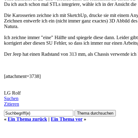
Da ich auch schon mal STLs integriere, wähle ich in der Ansicht d
Die Karosserien zeichne ich mit SketchUp, drucke sie mit einem An
Zeichnen entwerfe ich ein (nicht immer ganz exactes) 3D Abbild des
Natura.
Ich zeichne immer "eine" Hälfte und spiegele diese dann. Leider gi
korrigiert aber diesen SU Fehler, so dass ich immer nur einen Arbe
Der Jeep hat einen Radstand von 313 mm, als Chassis verwende ich
[attachment=3738]
LG Rolf
Suchen
Zitieren
«
Ein Thema zurück
|
Ein Thema vor
»