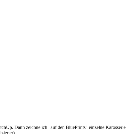
tchUp. Dann zeichne ich "auf den BluePrints" einzelne Karosserie-
zierter).