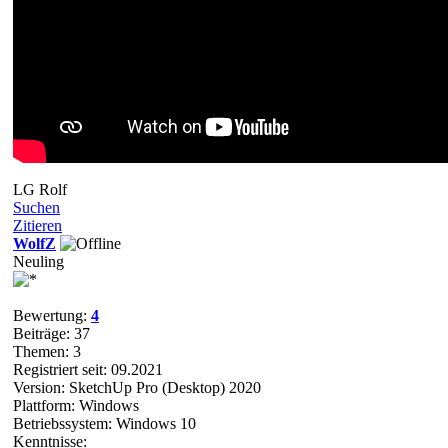
LG Rolf
Suchen
Zitieren
WolfZ
Neuling
Bewertung:
4
Beiträge: 37
Themen: 3
Registriert seit: 09.2021
Version: SketchUp Pro (Desktop) 2020
Plattform: Windows
Betriebssystem: Windows 10
Kenntnisse: