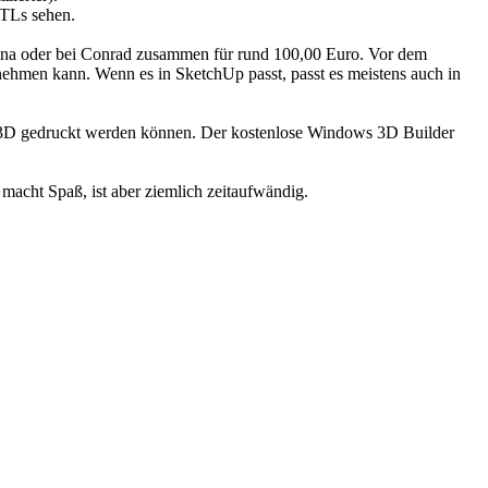
STLs sehen.
China oder bei Conrad zusammen für rund 100,00 Euro. Vor dem
nehmen kann. Wenn es in SketchUp passt, passt es meistens auch in
cht 3D gedruckt werden können. Der kostenlose Windows 3D Builder
acht Spaß, ist aber ziemlich zeitaufwändig.