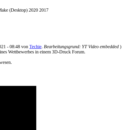
Make (Desktop) 2020 2017
2021 - 08:48 von
Techie
.
Bearbeitungsgrund: YT Video embedded
)
 eines Wettbewerbes in einem 3D-Druck Forum.
wesen.