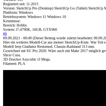
Registriert seit: 11.2015
Version: SketchUp Pro (Desktop) SketchUp Go (Tablet) SketchUp 
Plattform: Windows
Betriebssystem: Windows 11 Windows 10
Kenntnisse:
Bereich: Hobby
System: i7-4790K, 16GB, GTX960
#1
09.09.2021 - 00:49
(Dieser Beitrag wurde zuletzt bearbeitet: 09.09.
Hier ein weiteres Modell-Car aus meiner SketchUp-Kiste. War Teil
Modell Jeep Gladiator Restomod. Chassis-Radstand 313 mm.
Gezeichnet mit SU Pro 2020. Wäre auch mit Make 2017 möglich ge
Slicer Cura.
3D Drucker Anycubic i3 Mega.
Filament: PLA