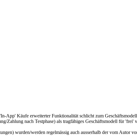
. 'In-App' Käufe erweiterter Funktionalität schlicht zum Geschäftsmod
ierung/Zahlung nach Testphase) als tragfähiges Geschäftsmodell für 'frei'
altungen) wurden/werden regelmässig auch ausserhalb der vom Autor v