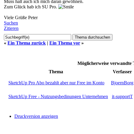
Muss halt auch ich mich daran gewöhnen.
Zum Glück hab ich SU Pro.
Viele Grüße Peter
Suchen
Zitieren
«
Ein Thema zurück
|
Ein Thema vor
»
Möglicherweise verwandt
Thema
Verfasser
SketchUp Pro Abo bezahlt aber nur Free im Konto
BjoernBorg
SketchUp Free - Nutzungsbedinungen Unternehmen
it-supportT
Druckversion anzeigen