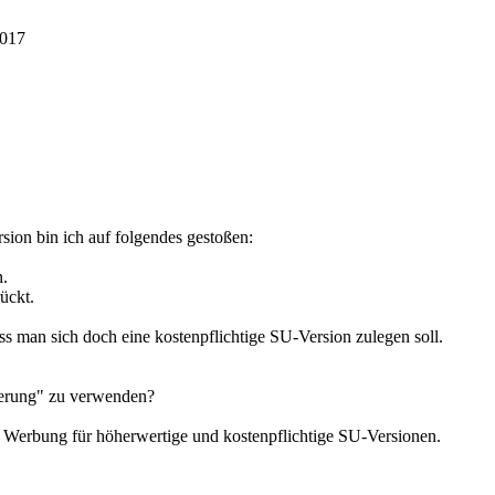
2017
ion bin ich auf folgendes gestoßen:
n.
ückt.
s man sich doch eine kostenpflichtige SU-Version zulegen soll.
ederung" zu verwenden?
e Werbung für höherwertige und kostenpflichtige SU-Versionen.