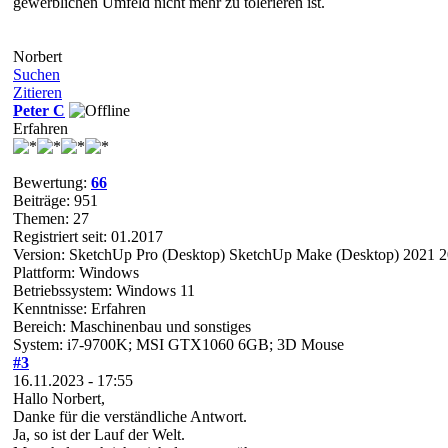
gewerblichen Umfeld nicht mehr zu tolerieren ist.
Norbert
Suchen
Zitieren
Peter C
Erfahren
Bewertung:
66
Beiträge: 951
Themen: 27
Registriert seit: 01.2017
Version: SketchUp Pro (Desktop) SketchUp Make (Desktop) 2021 
Plattform: Windows
Betriebssystem: Windows 11
Kenntnisse: Erfahren
Bereich: Maschinenbau und sonstiges
System: i7-9700K; MSI GTX1060 6GB; 3D Mouse
#3
16.11.2023 - 17:55
Hallo Norbert,
Danke für die verständliche Antwort.
Ja, so ist der Lauf der Welt.