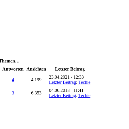
e Themen…
Antworten
Ansichten
Letzter Beitrag
23.04.2021 - 12:33
4
4.199
Letzter Beitrag
:
Techie
04.06.2018 - 11:41
3
6.353
Letzter Beitrag
:
Techie