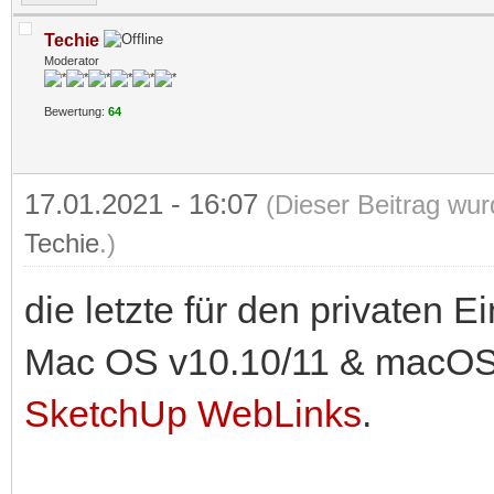
Techie
Moderator
Bewertung:
64
17.01.2021 - 16:07
(Dieser Beitrag wur
Techie
.)
die letzte für den privaten 
Mac OS v10.10/11 & macOS v
SketchUp WebLinks
.