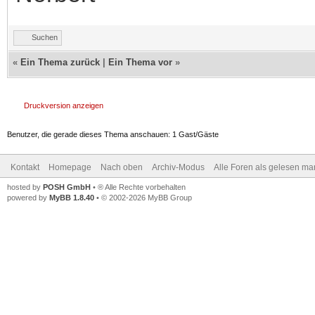
Suchen
«
Ein Thema zurück
|
Ein Thema vor
»
Druckversion anzeigen
Benutzer, die gerade dieses Thema anschauen: 1 Gast/Gäste
Kontakt
Homepage
Nach oben
Archiv-Modus
Alle Foren als gelesen ma
hosted by
POSH GmbH
• ® Alle Rechte vorbehalten
powered by
MyBB 1.8.40
• © 2002-2026 MyBB Group