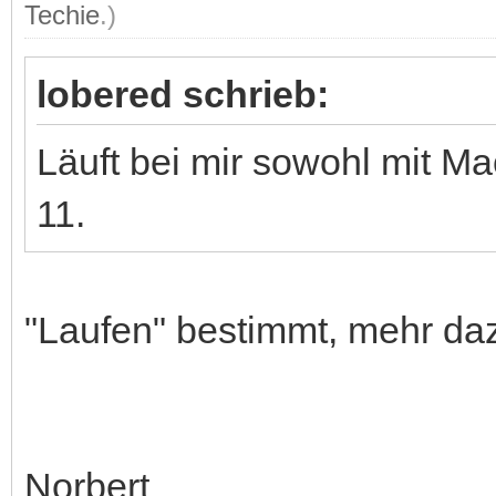
Techie
.)
lobered schrieb:
Läuft bei mir sowohl mit 
11.
"Laufen" bestimmt, mehr d
Norbert