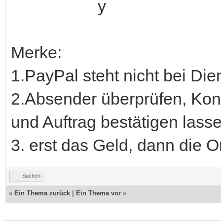
Merke:
1.PayPal steht nicht bei Die
2.Absender überprüfen, Kond
und Auftrag bestätigen lasse
3. erst das Geld, dann die Or
Suchen
«
Ein Thema zurück
|
Ein Thema vor
»