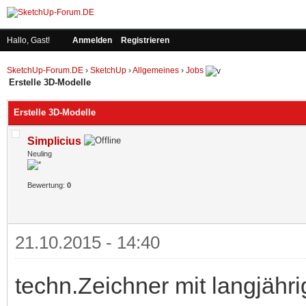
Hallo, Gast!
Anmelden
Registrieren
SketchUp-Forum.DE
›
SketchUp
›
Allgemeines
›
Jobs
Erstelle 3D-Modelle
Erstelle 3D-Modelle
Simplicius
Neuling
Bewertung:
0
21.10.2015 - 14:40
techn.Zeichner mit langjährig