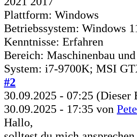
2021 2017
Plattform: Windows
Betriebssystem: Windows 1
Kenntnisse: Erfahren
Bereich: Maschinenbau und 
System: i7-9700K; MSI G
#2
30.09.2025 - 07:25
(Dieser 
30.09.2025 - 17:35 von
Pete
Hallo,
solltest du mich ansprechen,