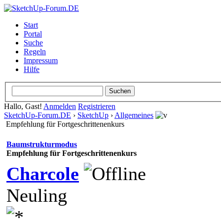
Start
Portal
Suche
Regeln
Impressum
Hilfe
Hallo, Gast!
Anmelden
Registrieren
SketchUp-Forum.DE
›
SketchUp
›
Allgemeines
Empfehlung für Fortgeschrittenenkurs
Baumstrukturmodus
Empfehlung für Fortgeschrittenenkurs
Charcole
Neuling