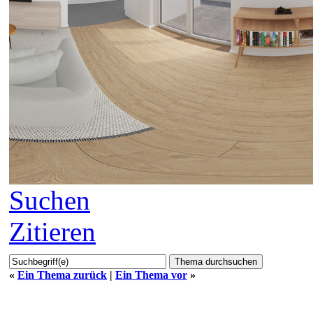
Suchen
Zitieren
«
Ein Thema zurück
|
Ein Thema vor
»