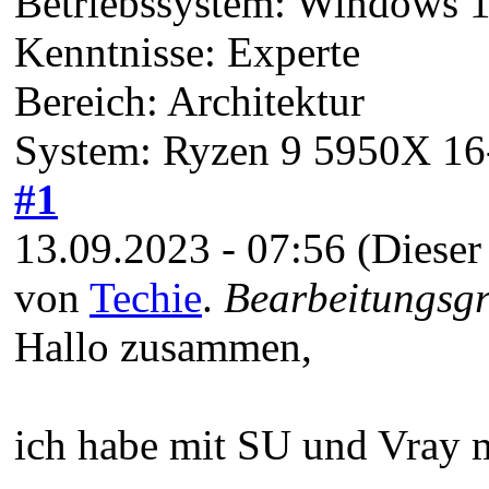
Betriebssystem: Windows 1
Kenntnisse: Experte
Bereich: Architektur
System: Ryzen 9 5950X 16
#1
13.09.2023 - 07:56
(Dieser
von
Techie
.
Bearbeitungsgr
Hallo zusammen,
ich habe mit SU und Vray 