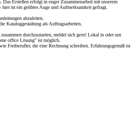
n. Das Erstellen erfolgt in enger Zusammenarbeit mit unserem
- hier ist ein geübtes Auge und Aufmerksamkeit gefragt.
anleitungen abzuleiten.
ie Kataloggestaltung als Auftragsarbeiten.
s zusammen durchzustarten, meldet sich gern! Lokal in oder um
ome office Lösung" ist möglich.
wie Freiberufler, die eine Rechnung schreiben. Erfahrungsgemäß ist