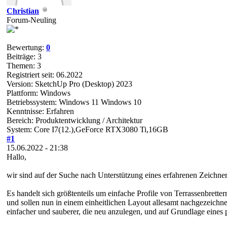
Christian
Forum-Neuling
Bewertung:
0
Beiträge: 3
Themen: 3
Registriert seit: 06.2022
Version: SketchUp Pro (Desktop) 2023
Plattform: Windows
Betriebssystem: Windows 11 Windows 10
Kenntnisse: Erfahren
Bereich: Produktentwicklung / Architektur
System: Core I7(12.),GeForce RTX3080 Ti,16GB
#1
15.06.2022 - 21:38
Hallo,
wir sind auf der Suche nach Unterstützung eines erfahrenen Zeichner
Es handelt sich größtenteils um einfache Profile von Terrassenbret
und sollen nun in einem einheitlichen Layout allesamt nachgezeichne
einfacher und sauberer, die neu anzulegen, und auf Grundlage eines 