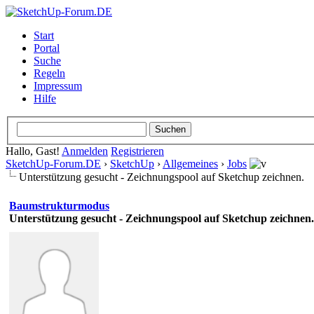
Start
Portal
Suche
Regeln
Impressum
Hilfe
Hallo, Gast!
Anmelden
Registrieren
SketchUp-Forum.DE
›
SketchUp
›
Allgemeines
›
Jobs
Unterstützung gesucht - Zeichnungspool auf Sketchup zeichnen.
Baumstrukturmodus
Unterstützung gesucht - Zeichnungspool auf Sketchup zeichnen.