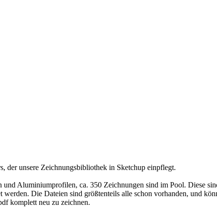
s, der unsere Zeichnungsbibliothek in Sketchup einpflegt.
tern und Aluminiumprofilen, ca. 350 Zeichnungen sind im Pool. Diese s
t werden. Die Dateien sind größtenteils alle schon vorhanden, und könn
pdf komplett neu zu zeichnen.