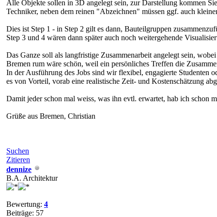
Alle Objekte sollen in 3D angelegt sein, zur Darstellung kommen Sie
Techniker, neben dem reinen "Abzeichnen" müssen ggf. auch kleinere 
Dies ist Step 1 - in Step 2 gilt es dann, Bauteilgruppen zusammenzu
Step 3 und 4 wären dann später auch noch weitergehende Visualisieru
Das Ganze soll als langfristige Zusammenarbeit angelegt sein, wobei
Bremen rum wäre schön, weil ein persönliches Treffen die Zusammena
In der Ausführung des Jobs sind wir flexibel, engagierte Studenten
es von Vorteil, vorab eine realistische Zeit- und Kostenschätzung ab
Damit jeder schon mal weiss, was ihn evtl. erwartet, hab ich schon ma
Grüße aus Bremen, Christian
Suchen
Zitieren
dennize
B.A. Architektur
Bewertung:
4
Beiträge: 57