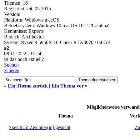
Themen: 16
Registriert seit: 05.2015
Version:
Plattform: Windows macOS
Betriebssystem: Windows 10 macOS 10.15 'Catalina'
Kenntnisse: Experte
Bereich: Architektur
System: Ryzen 9 5950X 16-Core / RTX3070 / 64 GB
#2
08.11.2022 - 11:24
ist das noch aktuell?
Suchen
Zitieren
«
Ein Thema zurück
|
Ein Thema vor
»
Möglicherweise verwan
Thema
Verf
SketchUp Zeichner(in) gesucht
Za