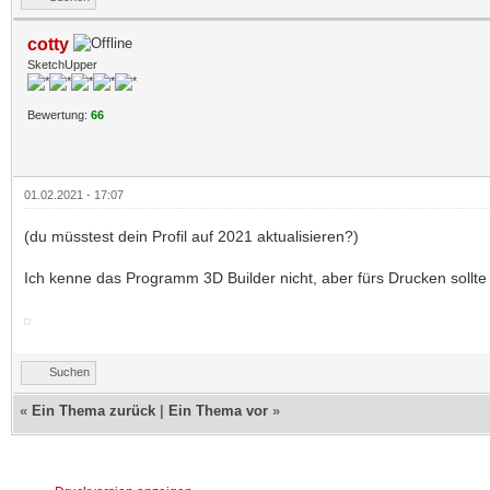
cotty
SketchUpper
Bewertung:
66
01.02.2021 - 17:07
(du müsstest dein Profil auf 2021 aktualisieren?)
Ich kenne das Programm 3D Builder nicht, aber fürs Drucken sollte d
Suchen
«
Ein Thema zurück
|
Ein Thema vor
»