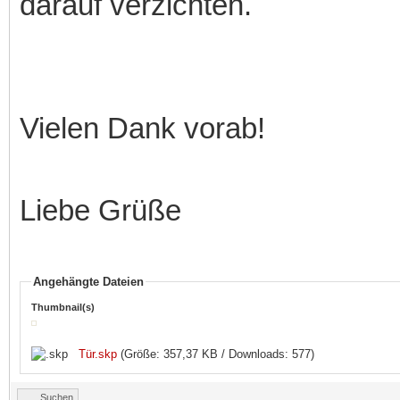
darauf verzichten.
Vielen Dank vorab!
Liebe Grüße
Angehängte Dateien
Thumbnail(s)
Tür.skp
(Größe: 357,37 KB / Downloads: 577)
Suchen