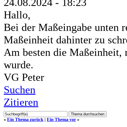
24.08.2024 - 18:23
Hallo,
Bei der Maßeingabe unten re
Maßeinheit dahinter zu schr
Am besten die Maßeinheit, m
wurde.
VG Peter
Suchen
Zitieren
«
Ein Thema zurück
|
Ein Thema vor
»