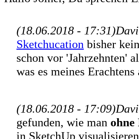
(18.06.2018 - 17:31)
Davi
Sketchucation
bisher kein
schon vor 'Jahrzehnten' al
was es meines Erachtens a
(18.06.2018 - 17:09)
Davi
gefunden, wie man
ohne 
in SketchUp visualisiere