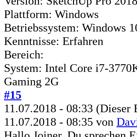
Version: SketchUp Pro 201
Plattform: Windows
Betriebssystem: Windows 1
Kenntnisse: Erfahren
Bereich:
System: Intel Core i7-37
Gaming 2G
#15
11.07.2018 - 08:33
(Dieser 
11.07.2018 - 08:35 von
Dav
Hallo Joiner, Du sprechen E