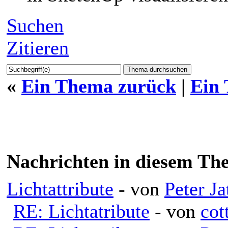
Suchen
Zitieren
«
Ein Thema zurück
|
Ein
Nachrichten in diesem Th
Lichtattribute
- von
Peter J
RE: Lichtatribute
- von
cot