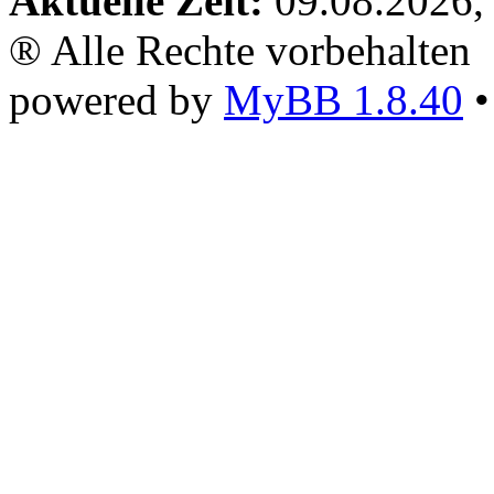
Aktuelle Zeit:
09.08.2026,
® Alle Rechte vorbehalten
powered by
MyBB 1.8.40
•