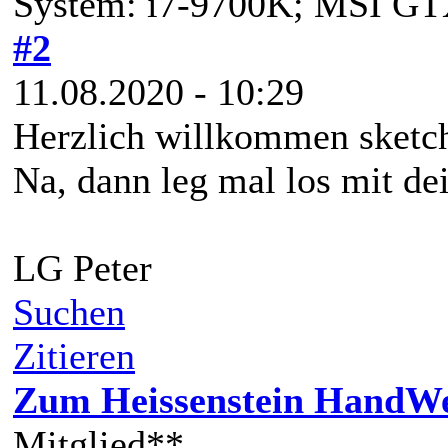
System: i7-9700K; MSI G
#2
11.08.2020 - 10:29
Herzlich willkommen sketc
Na, dann leg mal los mit de
LG Peter
Suchen
Zitieren
Zum Heissenstein HandW
Mitglied**