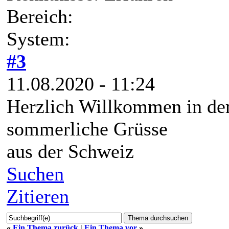
Bereich:
System:
#3
11.08.2020 - 11:24
Herzlich Willkommen in de
sommerliche Grüsse
aus der Schweiz
Suchen
Zitieren
«
Ein Thema zurück
|
Ein Thema vor
»