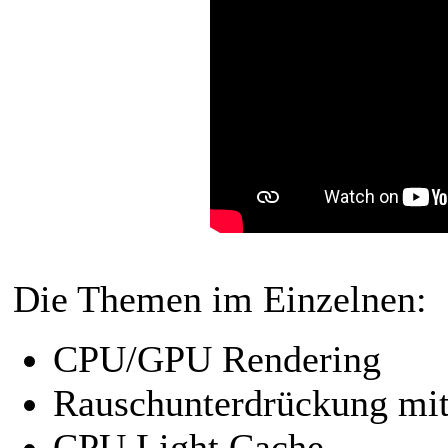
Die Themen im Einzelnen:
CPU/GPU Rendering
Rauschunterdrückung mi
CPU Light Cache