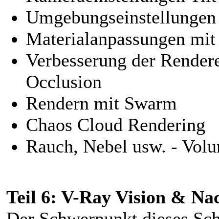
Umgebungseinstellungen 
Materialanpassungen mit 
Verbesserung der Render
Occlusion
Rendern mit Swarm
Chaos Cloud Rendering
Rauch, Nebel usw. - Vol
Teil 6: V-Ray Vision & Na
Der Schwerpunkt dieses Sch