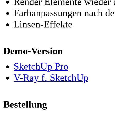
Render Elemente wieder a
Farbanpassungen nach d
Linsen-Effekte
Demo-Version
SketchUp Pro
V-Ray f. SketchUp
Bestellung