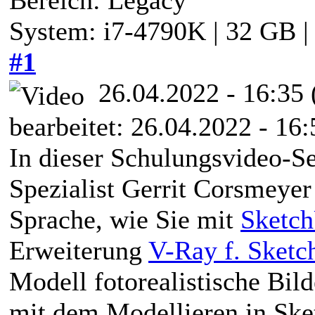
System: i7-4790K | 32 GB 
#1
26.04.2022 - 16:35
bearbeitet: 26.04.2022 - 16
In dieser Schulungsvideo-Se
Spezialist Gerrit Corsmeyer
Sprache, wie Sie mit
Sketc
Erweiterung
V-Ray f. Sket
Modell fotorealistische Bild
mit dem Modellieren in Sket