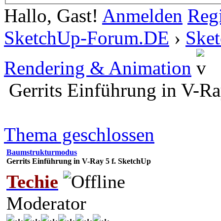
Hallo, Gast!
Anmelden
Regi
SketchUp-Forum.DE
›
Ske
Rendering & Animation
Gerrits Einführung in V-Ra
Thema geschlossen
Baumstrukturmodus
Gerrits Einführung in V-Ray 5 f. SketchUp
Techie
Moderator