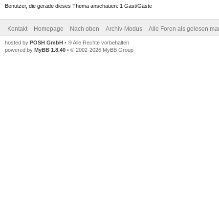
Benutzer, die gerade dieses Thema anschauen: 1 Gast/Gäste
Kontakt
Homepage
Nach oben
Archiv-Modus
Alle Foren als gelesen ma
hosted by
POSH GmbH
• ® Alle Rechte vorbehalten
powered by
MyBB 1.8.40
• © 2002-2026 MyBB Group