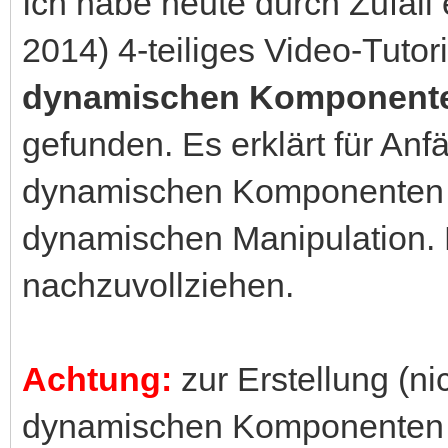
Ich habe heute durch Zufall 
2014) 4-teiliges Video-Tut
dynamischen Komponent
gefunden. Es erklärt für Anf
dynamischen Komponenten u
dynamischen Manipulation. H
nachzuvollziehen.
Achtung:
zur Erstellung (n
dynamischen Komponenten 