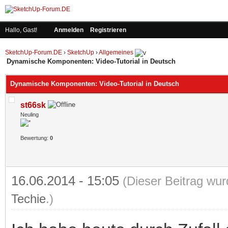
Hallo, Gast!
Anmelden
Registrieren
SketchUp-Forum.DE
›
SketchUp
›
Allgemeines
Dynamische Komponenten: Video-Tutorial in Deutsch
Dynamische Komponenten: Video-Tutorial in Deutsch
st66sk
Neuling
Bewertung:
0
16.06.2014 - 15:05
(Dieser Beitrag wur
Techie
.)