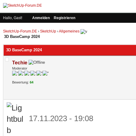
Hallo, Gast!
Anmelden
Registrieren
SketchUp-Forum.DE
›
SketchUp
›
Allgemeines
3D BaseCamp 2024
3D BaseCamp 2024
Techie
Moderator
Bewertung:
64
17.11.2023 - 19:08