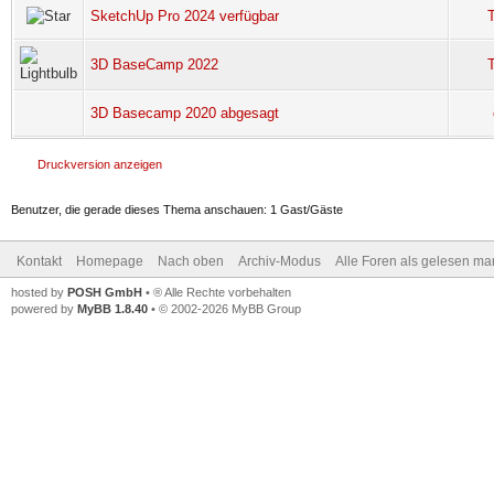
SketchUp Pro 2024 verfügbar
3D BaseCamp 2022
3D Basecamp 2020 abgesagt
Druckversion anzeigen
Benutzer, die gerade dieses Thema anschauen: 1 Gast/Gäste
Kontakt
Homepage
Nach oben
Archiv-Modus
Alle Foren als gelesen ma
hosted by
POSH GmbH
• ® Alle Rechte vorbehalten
powered by
MyBB 1.8.40
• © 2002-2026 MyBB Group