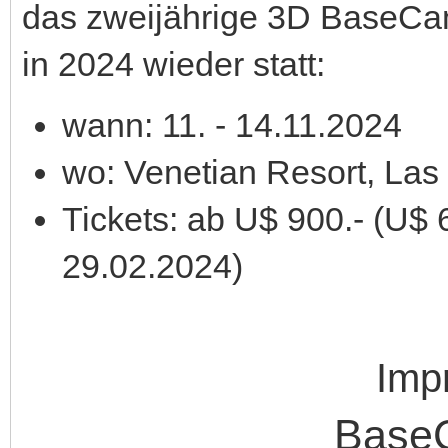
das zweijährige 3D Base
in 2024 wieder statt:
wann: 11. - 14.11.2024
wo: Venetian Resort, La
Tickets: ab U$ 900.- (U$ 6
29.02.2024)
Imp
Base