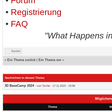
•
Forum
•
Registrierung
•
FAQ
"What Happens in
Suchen
«
Ein Thema zurück
|
Ein Thema vor
»
Nachrichten in diesem Thema
3D BaseCamp 2024
- von
Techie
- 17.11.2023 - 19:08
Möglicher
Thema
Ve