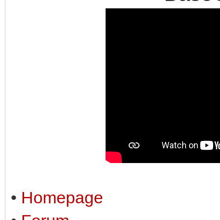
•
Homepage